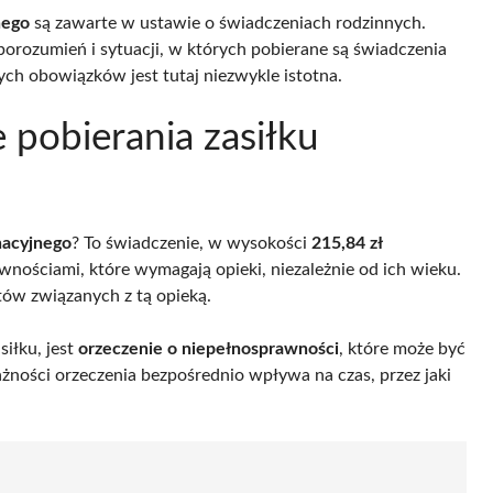
nego
są zawarte w ustawie o świadczeniach rodzinnych.
eporozumień i sytuacji, w których pobierane są świadczenia
ch obowiązków jest tutaj niezwykle istotna.
 pobierania zasiłku
nacyjnego
? To świadczenie, w wysokości
215,84 zł
awnościami, które wymagają opieki, niezależnie od ich wieku.
ów związanych z tą opieką.
iłku, jest
orzeczenie o niepełnosprawności
, które może być
ności orzeczenia bezpośrednio wpływa na czas, przez jaki