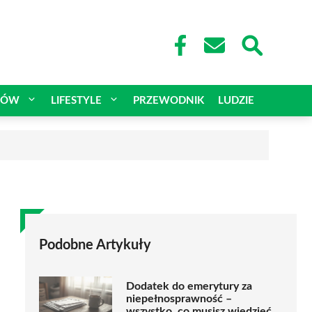
CÓW
LIFESTYLE
PRZEWODNIK
LUDZIE
Podobne Artykuły
Dodatek do emerytury za
niepełnosprawność –
wszystko, co musisz wiedzieć