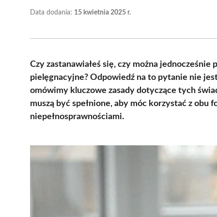
Data dodania:
15 kwietnia 2025 r.
Czy zastanawiałeś się, czy można jednocześnie p
pielęgnacyjne? Odpowiedź na to pytanie nie jest
omówimy kluczowe zasady dotyczące tych świad
muszą być spełnione, aby móc korzystać z obu 
niepełnosprawnościami.