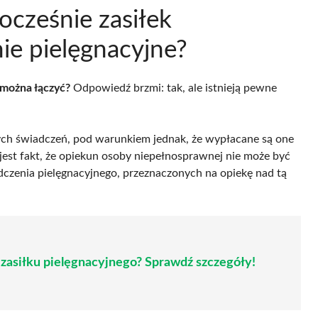
ocześnie zasiłek
nie pielęgnacyjne?
 można łączyć?
Odpowiedź brzmi: tak, ale istnieją pewne
ych świadczeń, pod warunkiem jednak, że wypłacane są one
 jest fakt, że opiekun osoby niepełnosprawnej nie może być
adczenia pielęgnacyjnego, przeznaczonych na opiekę nad tą
zasiłku pielęgnacyjnego? Sprawdź szczegóły!