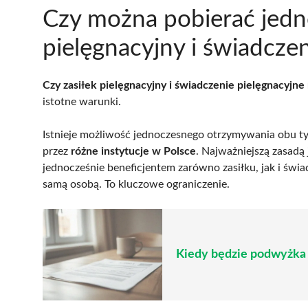
Czy można pobierać jedn
pielęgnacyjny i świadcze
Czy zasiłek pielęgnacyjny i świadczenie pielęgnacyjne
istotne warunki.
Istnieje możliwość jednoczesnego otrzymywania obu t
przez
różne instytucje w Polsce
. Najważniejszą zasadą
jednocześnie beneficjentem zarówno zasiłku, jak i świ
samą osobą. To kluczowe ograniczenie.
Kiedy będzie podwyżka 