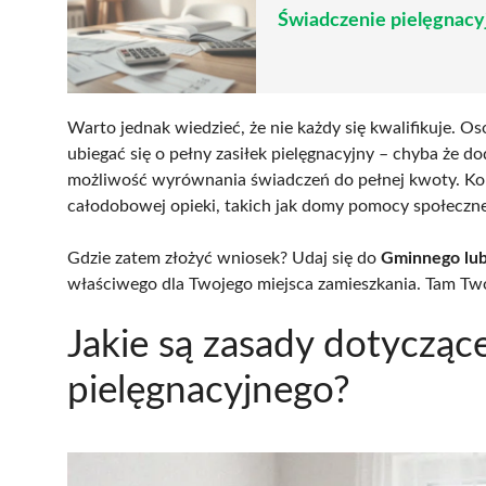
Świadczenie pielęgnacy
Warto jednak wiedzieć, że nie każdy się kwalifikuje. O
ubiegać się o pełny zasiłek pielęgnacyjny – chyba że do
możliwość wyrównania świadczeń do pełnej kwoty. K
całodobowej opieki, takich jak domy pomocy społecznej
Gdzie zatem złożyć wniosek? Udaj się do
Gminnego lu
właściwego dla Twojego miejsca zamieszkania. Tam Twó
Jakie są zasady dotycząc
pielęgnacyjnego?