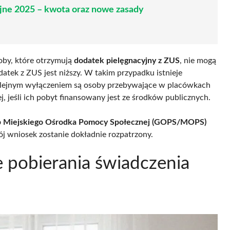
jne 2025 – kwota oraz nowe zasady
soby, które otrzymują
dodatek pielęgnacyjny z ZUS
, nie mogą
datek z ZUS jest niższy. W takim przypadku istnieje
olejnym wyłączeniem są osoby przebywające w placówkach
, jeśli ich pobyt finansowany jest ze środków publicznych.
b Miejskiego Ośrodka Pomocy Społecznej (GOPS/MOPS)
j wniosek zostanie dokładnie rozpatrzony.
e pobierania świadczenia