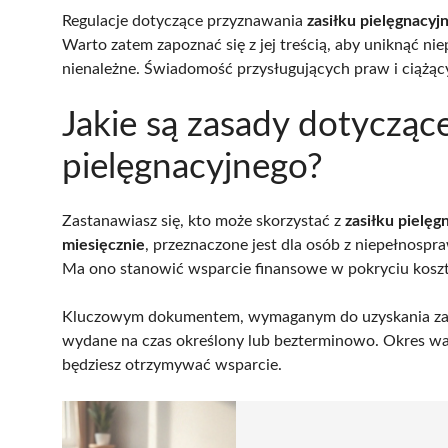
Regulacje dotyczące przyznawania
zasiłku pielęgnacyj
Warto zatem zapoznać się z jej treścią, aby uniknąć ni
nienależne. Świadomość przysługujących praw i ciążący
Jakie są zasady dotyczące
pielęgnacyjnego?
Zastanawiasz się, kto może skorzystać z
zasiłku pielęg
miesięcznie
, przeznaczone jest dla osób z niepełnospr
Ma ono stanowić wsparcie finansowe w pokryciu koszt
Kluczowym dokumentem, wymaganym do uzyskania zas
wydane na czas określony lub bezterminowo. Okres waż
będziesz otrzymywać wsparcie.