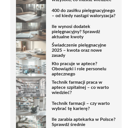
400 do zasiłku pielęgnacyjnego
– od kiedy nastąpi waloryzacja?
Ile wynosi dodatek
pielęgnacyjny? Sprawdź
aktualne kwoty
Świadczenie pielęgnacyjne
2025 – kwota oraz nowe
zasady
Kto pracuje w aptece?
Obowiązki i role personelu
aptecznego
Technik farmacji praca w
aptece szpitalnej – co warto
wiedzieć?
Technik farmacji – czy warto
wybrać tę karierę?
Ile zarabia aptekarka w Polsce?
Sprawdź średnie