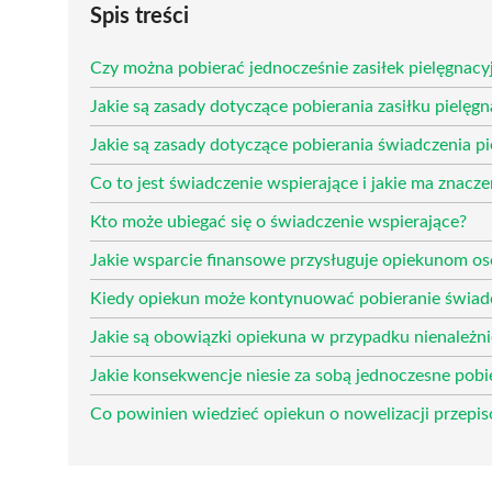
Spis treści
Czy można pobierać jednocześnie zasiłek pielęgnacyj
Jakie są zasady dotyczące pobierania zasiłku pielęg
Jakie są zasady dotyczące pobierania świadczenia p
Co to jest świadczenie wspierające i jakie ma znacze
Kto może ubiegać się o świadczenie wspierające?
Jakie wsparcie finansowe przysługuje opiekunom o
Kiedy opiekun może kontynuować pobieranie świadc
Jakie są obowiązki opiekuna w przypadku nienależn
Jakie konsekwencje niesie za sobą jednoczesne pobi
Co powinien wiedzieć opiekun o nowelizacji przepi