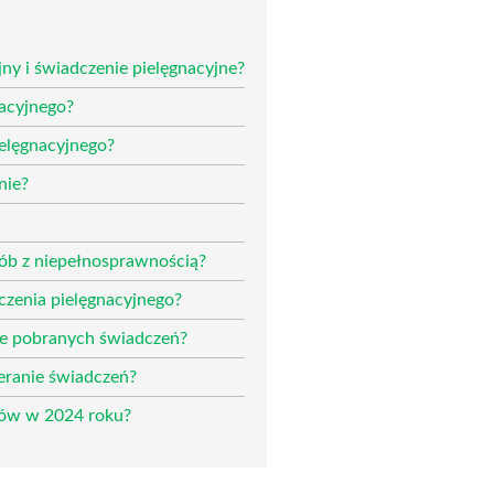
ny i świadczenie pielęgnacyjne?
nacyjnego?
ielęgnacyjnego?
nie?
sób z niepełnosprawnością?
zenia pielęgnacyjnego?
ie pobranych świadczeń?
eranie świadczeń?
sów w 2024 roku?