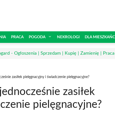
NIA
PRACA
POGODA
NEKROLOGI
DLA MIESZKAŃ
ogard - Ogłoszenia | Sprzedam | Kupię | Zamienię | Praca
eśnie zasiłek pielęgnacyjny i świadczenie pielęgnacyjne?
jednocześnie zasiłek
dczenie pielęgnacyjne?