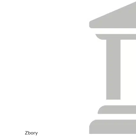
Zbory