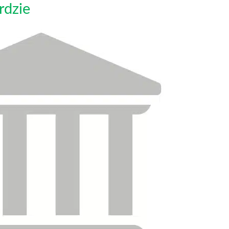
rdzie