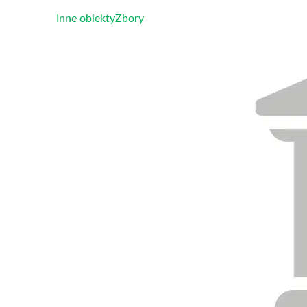
Inne obiekty
Zbory