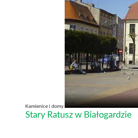
Kamienice i domy
Stary Ratusz w Białogardzie