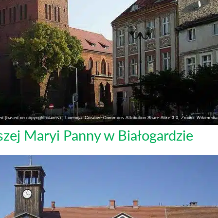
szej Maryi Panny w Białogardzie