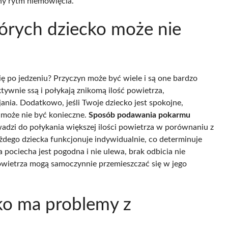
ny rytm niemowlęcia.
których dziecko może nie
ię po jedzeniu? Przyczyn może być wiele i są one bardzo
tywnie ssą i połykają znikomą ilość powietrza,
nia. Dodatkowo, jeśli Twoje dziecko jest spokojne,
 może nie być konieczne.
Sposób podawania pokarmu
adzi do połykania większej ilości powietrza w porównaniu z
żdego dziecka funkcjonuje indywidualnie, co determinuje
a pociecha jest pogodna i nie ulewa, brak odbicia nie
wietrza mogą samoczynnie przemieszczać się w jego
cko ma problemy z