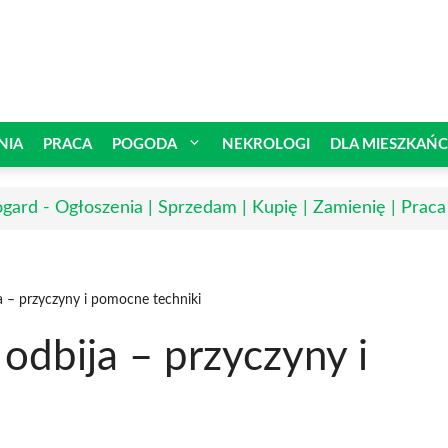
NIA
PRACA
POGODA
NEKROLOGI
DLA MIESZKAŃ
ogard - Ogłoszenia | Sprzedam | Kupię | Zamienię | Praca
ja – przyczyny i pomocne techniki
 odbija – przyczyny i