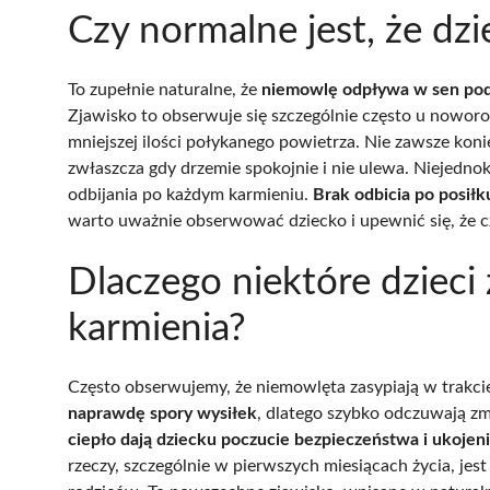
Czy normalne jest, że dzi
To zupełnie naturalne, że
niemowlę odpływa w sen podc
Zjawisko to obserwuje się szczególnie często u noworo
mniejszej ilości połykanego powietrza. Nie zawsze kon
zwłaszcza gdy drzemie spokojnie i nie ulewa. Niejedn
odbijania po każdym karmieniu.
Brak odbicia po posił
warto uważnie obserwować dziecko i upewnić się, że c
Dlaczego niektóre dzieci
karmienia?
Często obserwujemy, że niemowlęta zasypiają w trakci
naprawdę spory wysiłek
, dlatego szybko odczuwają z
ciepło dają dziecku poczucie bezpieczeństwa i ukoje
rzeczy, szczególnie w pierwszych miesiącach życia, jes