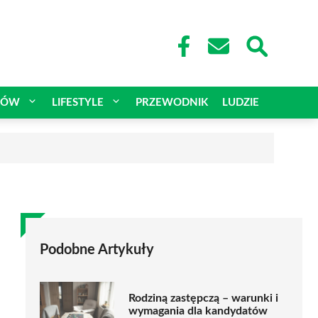
CÓW
LIFESTYLE
PRZEWODNIK
LUDZIE
Podobne Artykuły
Rodziną zastępczą – warunki i
wymagania dla kandydatów