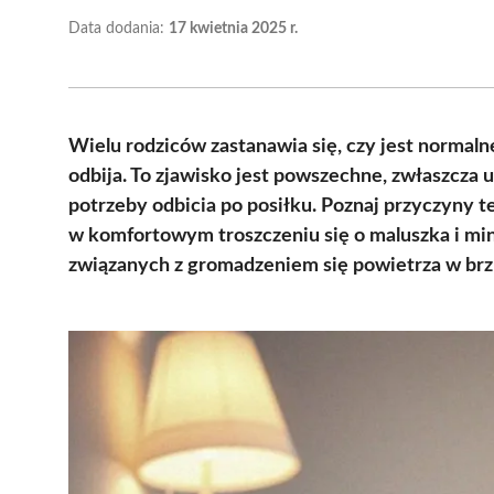
Data dodania:
17 kwietnia 2025 r.
Wielu rodziców zastanawia się, czy jest normalne
odbija. To zjawisko jest powszechne, zwłaszcza 
potrzeby odbicia po posiłku. Poznaj przyczyny 
w komfortowym troszczeniu się o maluszka i min
związanych z gromadzeniem się powietrza w brz