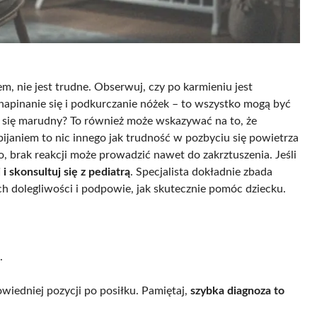
m, nie jest trudne. Obserwuj, czy po karmieniu jest
 napinanie się i podkurczanie nóżek – to wszystko mogą być
je się marudny? To również może wskazywać na to, że
ijaniem to nic innego jak trudność w pozbyciu się powietrza
o, brak reakcji może prowadzić nawet do zakrztuszenia. Jeśli
 i skonsultuj się z pediatrą
. Specjalista dokładnie zbada
h dolegliwości i podpowie, jak skutecznie pomóc dziecku.
.
iedniej pozycji po posiłku. Pamiętaj,
szybka diagnoza to