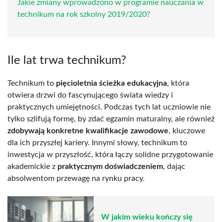
Jakie zmiany wprowadzono w programie nauczania w
technikum na rok szkolny 2019/2020?
Ile lat trwa technikum?
Technikum to
pięcioletnia ścieżka edukacyjna
, która
otwiera drzwi do fascynującego świata wiedzy i
praktycznych umiejętności. Podczas tych lat uczniowie nie
tylko szlifują formę, by zdać egzamin maturalny, ale również
zdobywają konkretne kwalifikacje zawodowe
, kluczowe
dla ich przyszłej kariery. Innymi słowy, technikum to
inwestycja w przyszłość, która łączy solidne przygotowanie
akademickie z
praktycznym doświadczeniem
, dając
absolwentom przewagę na rynku pracy.
W jakim wieku kończy się