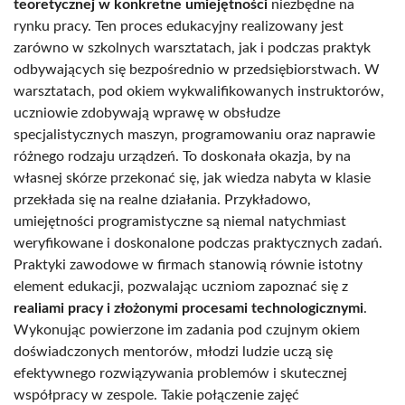
teoretycznej w konkretne umiejętności
niezbędne na
rynku pracy. Ten proces edukacyjny realizowany jest
zarówno w szkolnych warsztatach, jak i podczas praktyk
odbywających się bezpośrednio w przedsiębiorstwach. W
warsztatach, pod okiem wykwalifikowanych instruktorów,
uczniowie zdobywają wprawę w obsłudze
specjalistycznych maszyn, programowaniu oraz naprawie
różnego rodzaju urządzeń. To doskonała okazja, by na
własnej skórze przekonać się, jak wiedza nabyta w klasie
przekłada się na realne działania. Przykładowo,
umiejętności programistyczne są niemal natychmiast
weryfikowane i doskonalone podczas praktycznych zadań.
Praktyki zawodowe w firmach stanowią równie istotny
element edukacji, pozwalając uczniom zapoznać się z
realiami pracy i złożonymi procesami technologicznymi
.
Wykonując powierzone im zadania pod czujnym okiem
doświadczonych mentorów, młodzi ludzie uczą się
efektywnego rozwiązywania problemów i skutecznej
współpracy w zespole. Takie połączenie zajęć