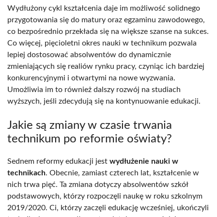
Wydłużony cykl kształcenia daje im możliwość solidnego
przygotowania się do matury oraz egzaminu zawodowego,
co bezpośrednio przekłada się na większe szanse na sukces.
Co więcej, pięcioletni okres nauki w technikum pozwala
lepiej dostosować absolwentów do dynamicznie
zmieniających się realiów rynku pracy, czyniąc ich bardziej
konkurencyjnymi i otwartymi na nowe wyzwania.
Umożliwia im to również dalszy rozwój na studiach
wyższych, jeśli zdecydują się na kontynuowanie edukacji.
Jakie są zmiany w czasie trwania
technikum po reformie oświaty?
Sednem reformy edukacji jest
wydłużenie nauki w
technikach
. Obecnie, zamiast czterech lat, kształcenie w
nich trwa pięć. Ta zmiana dotyczy absolwentów szkół
podstawowych, którzy rozpoczęli naukę w roku szkolnym
2019/2020. Ci, którzy zaczęli edukację wcześniej, ukończyli