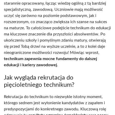
starannie opracowany, łącząc wiedzę ogólną z tą bardziej
specjalistyczną, zawodową. Uczniowie mają możliwość
uczyć się zarówno na poziomie podstawowym, jak i
rozszerzonym, co znacząco zwiększa ich szanse na sukces
na maturze. To całościowe podejście technikum do edukacji
ma kluczowe znaczenie dla przyszłości absolwentów. Po
ukończeniu szkoły i pomyślnym zdaniu matury, otwierają
się przed Tobą drzwi na wyższe uczelnie, a to z kolei daje
nieograniczone możliwości rozwoju! Mówiąc wprost,
technikum zapewnia mocne fundamenty do dalszej
edukacji i kariery zawodowej
.
Jak wygląda rekrutacja do
pięcioletniego technikum?
Rekrutacja do technikum to niezwykle istotny moment,
którego sednem jest wyłonienie kandydatów z zapałem i
predyspozycjami do konkretnego zawodu. Kluczową rolę