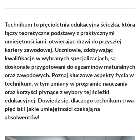
Facebook
X
Pinterest
WhatsApp
LinkedIn
Email
(Twitter)
Technikum to pięcioletnia edukacyjna ścieżka, która
łączy teoretyczne podstawy z praktycznymi
umiejętnościami, otwierając drzwi do przyszłej
kariery zawodowej. Uczniowie, zdobywając
kwalifikacje w wybranych specjalizacjach, są
doskonale przygotowani do egzaminów maturalnych
oraz zawodowych. Poznaj kluczowe aspekty życia w
technikum, w tym zmiany w programie nauczania
oraz korzyści płynące z wybory tej ścieżki
edukacyjnej. Dowiedz się, dlaczego technikum trwa
pięć lat i jakie umiejętności czekają na
absolwentów!