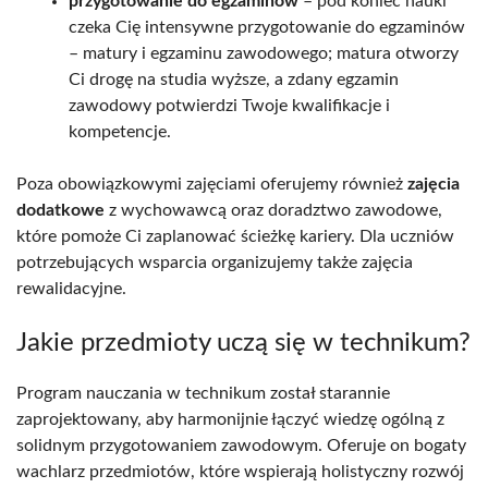
przygotowanie do egzaminów
– pod koniec nauki
czeka Cię intensywne przygotowanie do egzaminów
– matury i egzaminu zawodowego; matura otworzy
Ci drogę na studia wyższe, a zdany egzamin
zawodowy potwierdzi Twoje kwalifikacje i
kompetencje.
Poza obowiązkowymi zajęciami oferujemy również
zajęcia
dodatkowe
z wychowawcą oraz doradztwo zawodowe,
które pomoże Ci zaplanować ścieżkę kariery. Dla uczniów
potrzebujących wsparcia organizujemy także zajęcia
rewalidacyjne.
Jakie przedmioty uczą się w technikum?
Program nauczania w technikum został starannie
zaprojektowany, aby harmonijnie łączyć wiedzę ogólną z
solidnym przygotowaniem zawodowym. Oferuje on bogaty
wachlarz przedmiotów, które wspierają holistyczny rozwój