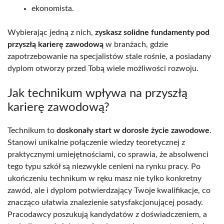
ekonomista.
Wybierając jedną z nich,
zyskasz solidne fundamenty pod
przyszłą karierę zawodową
w branżach, gdzie
zapotrzebowanie na specjalistów stale rośnie, a posiadany
dyplom otworzy przed Tobą wiele możliwości rozwoju.
Jak technikum wpływa na przyszłą
karierę zawodową?
Technikum to
doskonały start w dorosłe życie zawodowe
.
Stanowi unikalne połączenie wiedzy teoretycznej z
praktycznymi umiejętnościami, co sprawia, że absolwenci
tego typu szkół są niezwykle cenieni na rynku pracy. Po
ukończeniu technikum w ręku masz nie tylko konkretny
zawód, ale i dyplom potwierdzający Twoje kwalifikacje, co
znacząco ułatwia znalezienie satysfakcjonującej posady.
Pracodawcy poszukują kandydatów z doświadczeniem, a