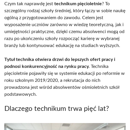
Czym tak naprawdę jest
technikum pięcioletnie
? To
szczególny rodzaj szkoły średniej, który łączy w sobie naukę
ogólną z przygotowaniem do zawodu. Celem jest
wyposażenie uczniów zarówno w wiedzę teoretyczną, jak i
umiejętności praktyczne, dzięki czemu absolwenci mogą od
razu po ukończeniu szkoły rozpocząć karierę w wybranej
branży lub kontynuować edukację na studiach wyższych.
Tytuł technika otwiera drzwi do lepszych ofert pracy i
podnosi konkurencyjność na rynku pracy.
Technika
pięcioletnie pojawiły się w systemie edukacji po reformie w
roku szkolnym 2019/2020, a rekrutacja do nich
prowadzona jest wśród absolwentów ośmioletnich szkół
podstawowych.
Dlaczego technikum trwa pięć lat?