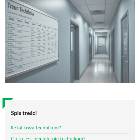
Spis treści
Ile lat trwa technikum?
Co to jest pięcioletnie technikum?