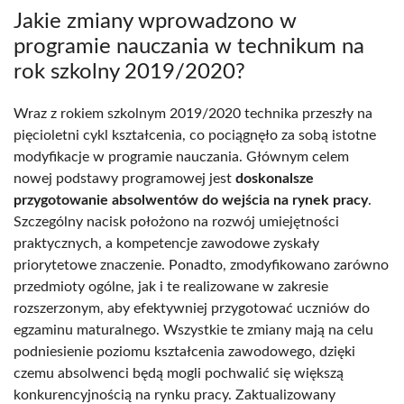
Jakie zmiany wprowadzono w
programie nauczania w technikum na
rok szkolny 2019/2020?
Wraz z rokiem szkolnym 2019/2020 technika przeszły na
pięcioletni cykl kształcenia, co pociągnęło za sobą istotne
modyfikacje w programie nauczania. Głównym celem
nowej podstawy programowej jest
doskonalsze
przygotowanie absolwentów do wejścia na rynek pracy
.
Szczególny nacisk położono na rozwój umiejętności
praktycznych, a kompetencje zawodowe zyskały
priorytetowe znaczenie. Ponadto, zmodyfikowano zarówno
przedmioty ogólne, jak i te realizowane w zakresie
rozszerzonym, aby efektywniej przygotować uczniów do
egzaminu maturalnego. Wszystkie te zmiany mają na celu
podniesienie poziomu kształcenia zawodowego, dzięki
czemu absolwenci będą mogli pochwalić się większą
konkurencyjnością na rynku pracy. Zaktualizowany