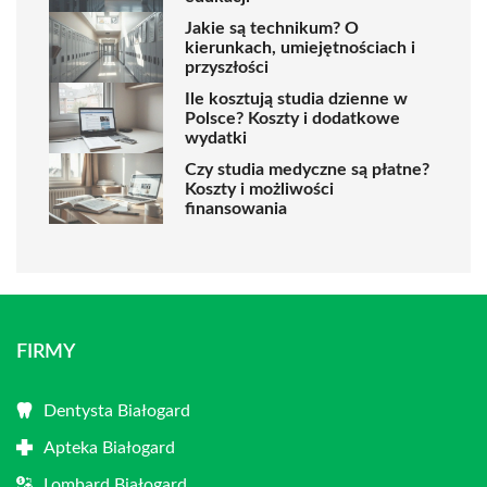
Jakie są technikum? O
kierunkach, umiejętnościach i
przyszłości
Ile kosztują studia dzienne w
Polsce? Koszty i dodatkowe
wydatki
Czy studia medyczne są płatne?
Koszty i możliwości
finansowania
FIRMY
Dentysta Białogard
Apteka Białogard
Lombard Białogard