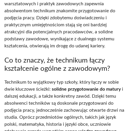
warsztatowych i praktyk zawodowych zapewnia
absolwentom technikum znakomite przygotowanie do
podjęcia pracy. Dzięki zdobytemu doświadczeniu i
praktycznym umiejętnościom stają się oni bardziej
atrakcyjni dla potencjalnych pracodawców, a solidne
podstawy zawodowe, wynikające z dualnego systemu
kształcenia, otwierają im drogę do udanej kariery.
Co to znaczy, że technikum łączy
kształcenie ogólne z zawodowym?
Technikum to wyjątkowy typ szkoły, który łączy w sobie
dwie kluczowe ścieżki:
solidne przygotowanie do matury
i
dalszej edukacji, a także konkretny zawód. Dzięki temu
absolwenci techników są doskonale przygotowani do
podjęcia pracy, jednocześnie zachowując otwarte drzwi na
studia. Oprócz przedmiotów ogólnych, takich jak język
polski, matematyka, historia i języki obce, uczniowie