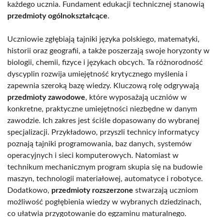
każdego ucznia. Fundament edukacji technicznej stanowią
przedmioty ogólnokształcące
.
Uczniowie zgłębiają tajniki języka polskiego, matematyki,
historii oraz geografii, a także poszerzają swoje horyzonty w
biologii, chemii, fizyce i językach obcych. Ta różnorodność
dyscyplin rozwija umiejętność krytycznego myślenia i
zapewnia szeroką bazę wiedzy. Kluczową rolę odgrywają
przedmioty zawodowe
, które wyposażają uczniów w
konkretne, praktyczne umiejętności niezbędne w danym
zawodzie. Ich zakres jest ściśle dopasowany do wybranej
specjalizacji. Przykładowo, przyszli technicy informatycy
poznają tajniki programowania, baz danych, systemów
operacyjnych i sieci komputerowych. Natomiast w
technikum mechanicznym program skupia się na budowie
maszyn, technologii materiałowej, automatyce i robotyce.
Dodatkowo,
przedmioty rozszerzone
stwarzają uczniom
możliwość pogłębienia wiedzy w wybranych dziedzinach,
co ułatwia przygotowanie do egzaminu maturalnego.