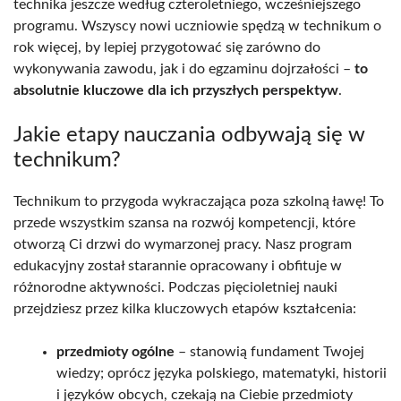
technika jeszcze według czteroletniego, wcześniejszego
programu. Wszyscy nowi uczniowie spędzą w technikum o
rok więcej, by lepiej przygotować się zarówno do
wykonywania zawodu, jak i do egzaminu dojrzałości –
to
absolutnie kluczowe dla ich przyszłych perspektyw
.
Jakie etapy nauczania odbywają się w
technikum?
Technikum to przygoda wykraczająca poza szkolną ławę! To
przede wszystkim szansa na rozwój kompetencji, które
otworzą Ci drzwi do wymarzonej pracy. Nasz program
edukacyjny został starannie opracowany i obfituje w
różnorodne aktywności. Podczas pięcioletniej nauki
przejdziesz przez kilka kluczowych etapów kształcenia:
przedmioty ogólne
– stanowią fundament Twojej
wiedzy; oprócz języka polskiego, matematyki, historii
i języków obcych, czekają na Ciebie przedmioty