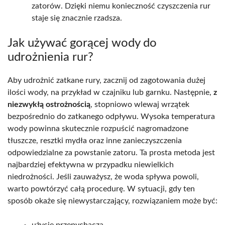
zatorów. Dzięki niemu konieczność czyszczenia rur
staje się znacznie rzadsza.
Jak używać gorącej wody do
udrożnienia rur?
Aby udrożnić zatkane rury, zacznij od zagotowania dużej
ilości wody, na przykład w czajniku lub garnku. Następnie,
z
niezwykłą ostrożnością
, stopniowo wlewaj wrzątek
bezpośrednio do zatkanego odpływu. Wysoka temperatura
wody powinna skutecznie rozpuścić nagromadzone
tłuszcze, resztki mydła oraz inne zanieczyszczenia
odpowiedzialne za powstanie zatoru. Ta prosta metoda jest
najbardziej efektywna w przypadku niewielkich
niedrożności. Jeśli zauważysz, że woda spływa powoli,
warto powtórzyć całą procedurę. W sytuacji, gdy ten
sposób okaże się niewystarczający, rozwiązaniem może być:
użycie przepychacza,