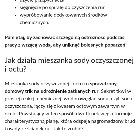
sięgnięcie po spiralę do czyszczenia rur,
wypróbowanie dedykowanych środków
chemicznych.
Pamiętaj, by zachować szczególną ostrożność podczas
pracy z wrzącą wodą, aby uniknąć bolesnych poparzeń!
Jak działa mieszanka sody oczyszczonej
i octu?
Mieszanka sody oczyszczonej i octu to
sprawdzony,
domowy trik na udrożnienie zatkanych rur
. Sekret tkwi w
prostej reakcji chemicznej: wodorowęglan sodu, czyli soda
oczyszczona, łączy się z kwasem octowym zawartym w
occie. Powstający w ten sposób dwutlenek węgla formuje
charakterystyczną pianę, która odspaja nagromadzony brud
i osady ze ścianek rur. Jak to zrobić?