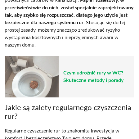
poważnych zatorów w kanalizacji.
Papier toaletowy, w
przeciwieństwie do nich, został specjalnie zaprojektowany
tak, aby szybko się rozpuszczać, dlatego jego użycie jest
bezpieczne dla naszego systemu rur
. Stosując się do tej
prostej zasady, możemy znacząco zredukować ryzyko
wystąpienia kosztownych i nieprzyjemnych awarii w
naszym domu.
Czym udrożnić rury w WC?
Skuteczne metody i porady
Jakie są zalety regularnego czyszczenia
rur?
Regularne czyszczenie rur to znakomita inwestycja w
komfort i bezpieczeństwo Twojego domu. Przede