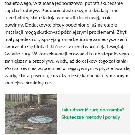
toaletowego, wrzucana jednorazowo, potrafi skutecznie
zapchać odpływ. Podobnie destrukcyjnie działają inne
przedmioty, które lądują w muszli klozetowej, a nie
powinny. Dodatkowo, błędy popełnione już na etapie
instalacji mogą skutkować późniejszymi problemami. Zbyt
mały spadek rury sprzyja gromadzeniu się zanieczyszczeń i
tworzeniu się blokad, które z czasem twardnieją i zwężają
światło rury. W konsekwencji prowadzi to do stopniowego
zmniejszania przepływu wody, aż do całkowitego zatkania.
Warto również wspomnieć o negatywnym wpływie twardej
wody, która powoduje osadzanie się kamienia i tym samym
zmniejsza średnicę rur.
Jak udrożnić rurę do szamba?
Skuteczne metody i porady