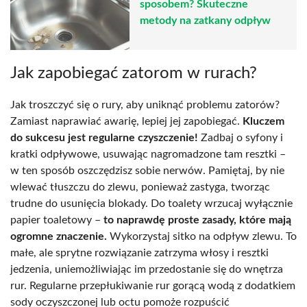
sposobem? Skuteczne
metody na zatkany odpływ
Jak zapobiegać zatorom w rurach?
Jak troszczyć się o rury, aby uniknąć problemu zatorów?
Zamiast naprawiać awarię, lepiej jej zapobiegać.
Kluczem
do sukcesu jest regularne czyszczenie!
Zadbaj o syfony i
kratki odpływowe, usuwając nagromadzone tam resztki –
w ten sposób oszczędzisz sobie nerwów. Pamiętaj, by nie
wlewać tłuszczu do zlewu, ponieważ zastyga, tworząc
trudne do usunięcia blokady. Do toalety wrzucaj wyłącznie
papier toaletowy –
to naprawdę proste zasady, które mają
ogromne znaczenie.
Wykorzystaj sitko na odpływ zlewu. To
małe, ale sprytne rozwiązanie zatrzyma włosy i resztki
jedzenia, uniemożliwiając im przedostanie się do wnętrza
rur. Regularne przepłukiwanie rur gorącą wodą z dodatkiem
sody oczyszczonej lub octu pomoże rozpuścić