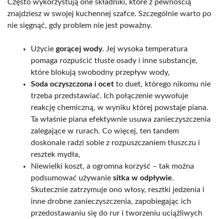
Często wykorzystują one składniki, które z pewnością
znajdziesz w swojej kuchennej szafce. Szczególnie warto po
nie sięgnąć, gdy problem nie jest poważny.
Użycie
gorącej wody
. Jej wysoka temperatura
pomaga rozpuścić tłuste osady i inne substancje,
które blokują swobodny przepływ wody,
Soda oczyszczona i ocet
to duet, którego nikomu nie
trzeba przedstawiać. Ich połączenie wywołuje
reakcję chemiczną, w wyniku której powstaje piana.
Ta właśnie piana efektywnie usuwa zanieczyszczenia
zalegające w rurach. Co więcej, ten tandem
doskonale radzi sobie z rozpuszczaniem tłuszczu i
resztek mydła,
Niewielki koszt, a ogromna korzyść – tak można
podsumować używanie
sitka w odpływie
.
Skutecznie zatrzymuje ono włosy, resztki jedzenia i
inne drobne zanieczyszczenia, zapobiegając ich
przedostawaniu się do rur i tworzeniu uciążliwych