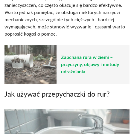
zanieczyszczeń, co często okazuje się bardzo efektywne.
Warto jednak pamiętać, że obsługa niektórych narzędzi
mechanicznych, szczególnie tych cięższych i bardziej
wymagających, może stanowić wyzwanie i czasami warto
poprosić kogoś o pomoc.
Zapchana rura w ziemi –
przyczyny, objawy i metody
udrażniania
Jak używać przepychaczki do rur?