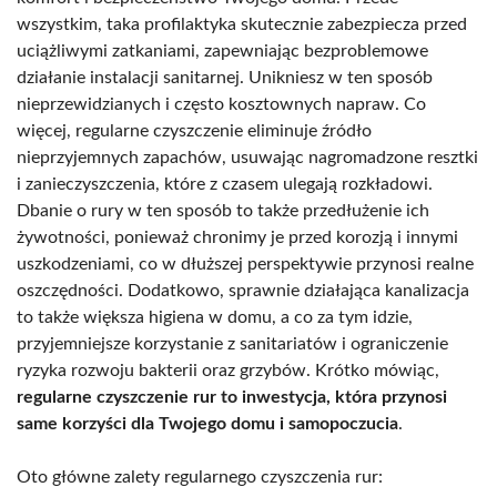
wszystkim, taka profilaktyka skutecznie zabezpiecza przed
uciążliwymi zatkaniami, zapewniając bezproblemowe
działanie instalacji sanitarnej. Unikniesz w ten sposób
nieprzewidzianych i często kosztownych napraw. Co
więcej, regularne czyszczenie eliminuje źródło
nieprzyjemnych zapachów, usuwając nagromadzone resztki
i zanieczyszczenia, które z czasem ulegają rozkładowi.
Dbanie o rury w ten sposób to także przedłużenie ich
żywotności, ponieważ chronimy je przed korozją i innymi
uszkodzeniami, co w dłuższej perspektywie przynosi realne
oszczędności. Dodatkowo, sprawnie działająca kanalizacja
to także większa higiena w domu, a co za tym idzie,
przyjemniejsze korzystanie z sanitariatów i ograniczenie
ryzyka rozwoju bakterii oraz grzybów. Krótko mówiąc,
regularne czyszczenie rur to inwestycja, która przynosi
same korzyści dla Twojego domu i samopoczucia
.
Oto główne zalety regularnego czyszczenia rur: