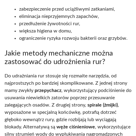
zabezpieczenie przed uciążliwymi zatkaniami,
eliminacja nieprzyjemnych zapachów,
przedłużenie żywotności rur,
większa higiena w domu,
ograniczenie ryzyka rozwoju bakterii oraz grzybów.
Jakie metody mechaniczne można
zastosować do udrożnienia rur?
Do udrażniania rur stosuje się rozmaite narzędzia, od
najprostszych po bardziej skomplikowane. Z jednej strony
mamy zwykły
przepychacz
, wykorzystujący podciśnienie do
usuwania niewielkich zatorów poprzez przesuwanie
zalegających osadów. Z drugiej strony,
spirale (żmijki)
,
wyposażone w specjalną końcówkę, potrafią dotrzeć
głęboko wewnątrz rury, gdzie rozbijają lub wyciągają
blokady. Alternatywą są
węże ciśnieniowe
, wykorzystujące
silny strumień wody do wypłukiwania nagromadzonych