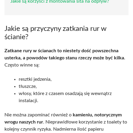
Jakie są korzyści z montowania sita na odpływ?
Jakie są przyczyny zatkania rur w
ścianie?
Zatkane rury w ścianach to niestety dość powszechna
usterka, a powodów takiego stanu rzeczy może być kilka
.
Często winne są:
resztki jedzenia,
tłuszcze,
włosy, które z czasem osadzają się wewnątrz
instalacji.
Nie można zapominać również o
kamieniu, notorycznym
wrogu naszych rur
. Nieprawidłowe korzystanie z toalety to
kolejny czynnik ryzyka. Nadmierna ilość papieru