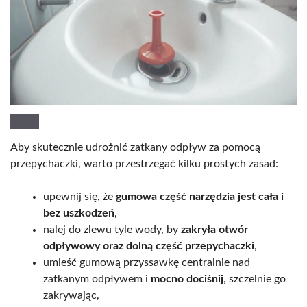
Aby skutecznie udrożnić zatkany odpływ za pomocą
przepychaczki, warto przestrzegać kilku prostych zasad:
upewnij się, że
gumowa część narzędzia jest cała i
bez uszkodzeń
,
nalej do zlewu tyle wody, by
zakryła otwór
odpływowy oraz dolną część przepychaczki
,
umieść gumową przyssawkę centralnie nad
zatkanym odpływem i
mocno dociśnij
, szczelnie go
zakrywając,