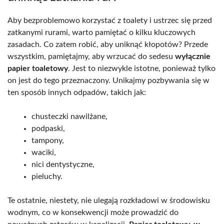
Aby bezproblemowo korzystać z toalety i ustrzec się przed
zatkanymi rurami, warto pamiętać o kilku kluczowych
zasadach. Co zatem robić, aby uniknąć kłopotów? Przede
wszystkim, pamiętajmy, aby wrzucać do sedesu
wyłącznie
papier toaletowy
. Jest to niezwykle istotne, ponieważ tylko
on jest do tego przeznaczony. Unikajmy pozbywania się w
ten sposób innych odpadów, takich jak:
chusteczki nawilżane,
podpaski,
tampony,
waciki,
nici dentystyczne,
pieluchy.
Te ostatnie, niestety, nie ulegają rozkładowi w środowisku
wodnym, co w konsekwencji może prowadzić do