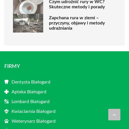
Czym udrożnić rury w WC?
Skuteczne metody i porady
Zapchana rura w ziemi –
przyczyny, objawy i metody
udrażniania
FIRMY
Dentysta Białogard
Apteka Białogard
Lombard Białogard
Kwiaciarnia Białogard
Weterynarz Białogard