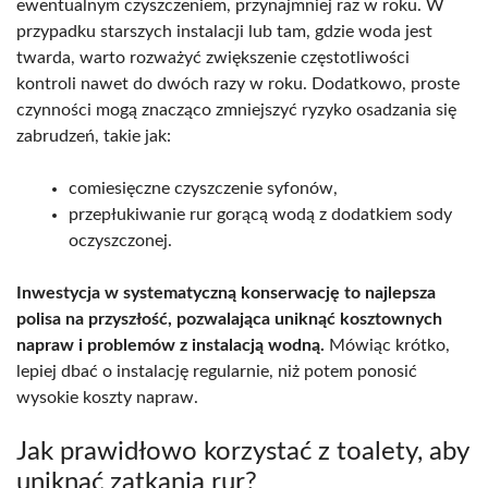
ewentualnym czyszczeniem, przynajmniej raz w roku. W
przypadku starszych instalacji lub tam, gdzie woda jest
twarda, warto rozważyć zwiększenie częstotliwości
kontroli nawet do dwóch razy w roku. Dodatkowo, proste
czynności mogą znacząco zmniejszyć ryzyko osadzania się
zabrudzeń, takie jak:
comiesięczne czyszczenie syfonów,
przepłukiwanie rur gorącą wodą z dodatkiem sody
oczyszczonej.
Inwestycja w systematyczną konserwację to najlepsza
polisa na przyszłość, pozwalająca uniknąć kosztownych
napraw i problemów z instalacją wodną.
Mówiąc krótko,
lepiej dbać o instalację regularnie, niż potem ponosić
wysokie koszty napraw.
Jak prawidłowo korzystać z toalety, aby
uniknąć zatkania rur?