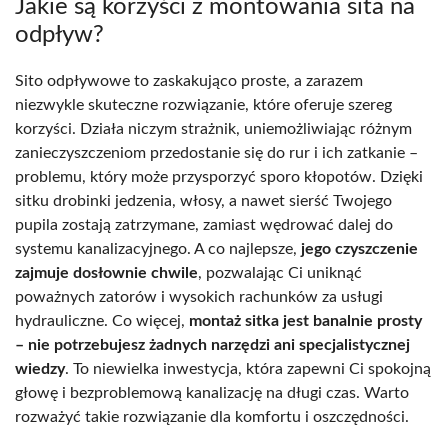
Jakie są korzyści z montowania sita na
odpływ?
Sito odpływowe to zaskakująco proste, a zarazem
niezwykle skuteczne rozwiązanie, które oferuje szereg
korzyści. Działa niczym strażnik, uniemożliwiając różnym
zanieczyszczeniom przedostanie się do rur i ich zatkanie –
problemu, który może przysporzyć sporo kłopotów. Dzięki
sitku drobinki jedzenia, włosy, a nawet sierść Twojego
pupila zostają zatrzymane, zamiast wędrować dalej do
systemu kanalizacyjnego. A co najlepsze,
jego czyszczenie
zajmuje dosłownie chwile
, pozwalając Ci uniknąć
poważnych zatorów i wysokich rachunków za usługi
hydrauliczne. Co więcej,
montaż sitka jest banalnie prosty
– nie potrzebujesz żadnych narzędzi ani specjalistycznej
wiedzy
. To niewielka inwestycja, która zapewni Ci spokojną
głowę i bezproblemową kanalizację na długi czas. Warto
rozważyć takie rozwiązanie dla komfortu i oszczędności.