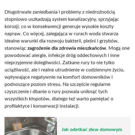
Długotrwałe zaniedbania i problemy z niedrożnością
stopniowo uszkadzają system kanalizacyjny, sprzyjając
korozji, co w konsekwencji generuje wysokie koszty
napraw. Co więcej, zalegająca w rurach woda stwarza
idealne warunki dla rozwoju bakterii, pleśni i grzybów,
stanowiąc
zagrożenie dla zdrowia mieszkańców
. Mogą one
powodować alergie, infekcje dróg oddechowych i inne
nieprzyjemne dolegliwości. Zatkane rury to nie tylko
uciążliwość, ale i realne utrudnienie w codziennym życiu,
wpływające negatywnie na komfort domowników i
podnoszące poziom stresu. Na szczęście regularne
czyszczenie i dbanie o rury pozwala uniknąć tych
wszystkich kłopotów, dlatego też warto pamiętać o
profilaktyce i konserwacji instalacji.
Jak odetkać zlew domowym