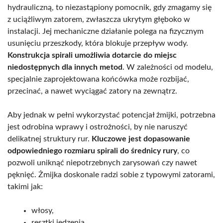
hydrauliczną, to niezastąpiony pomocnik, gdy zmagamy się
z uciążliwym zatorem, zwłaszcza ukrytym głęboko w
instalacji. Jej mechaniczne działanie polega na fizycznym
usunięciu przeszkody, która blokuje przepływ wody.
Konstrukcja spirali umożliwia dotarcie do miejsc
niedostępnych dla innych metod
. W zależności od modelu,
specjalnie zaprojektowana końcówka może rozbijać,
przecinać, a nawet wyciągać zatory na zewnątrz.
Aby jednak w pełni wykorzystać potencjał żmijki, potrzebna
jest odrobina wprawy i ostrożności, by nie naruszyć
delikatnej struktury rur.
Kluczowe jest dopasowanie
odpowiedniego rozmiaru spirali do średnicy rury
, co
pozwoli uniknąć niepotrzebnych zarysowań czy nawet
pęknięć. Żmijka doskonale radzi sobie z typowymi zatorami,
takimi jak:
włosy,
resztki jedzenia,