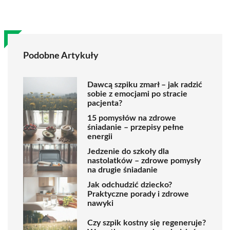
Podobne Artykuły
Dawcą szpiku zmarł – jak radzić
sobie z emocjami po stracie
pacjenta?
15 pomysłów na zdrowe
śniadanie – przepisy pełne
energii
Jedzenie do szkoły dla
nastolatków – zdrowe pomysły
na drugie śniadanie
Jak odchudzić dziecko?
Praktyczne porady i zdrowe
nawyki
Czy szpik kostny się regeneruje?