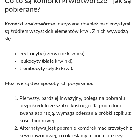
Co to są komórki krwiotwórcze i jak są
pobierane?
Komórki krwiotwórcze
, nazywane również macierzystymi,
są źródłem wszystkich elementów krwi. Z nich wywodzą
się:
erytrocyty (czerwone krwinki),
leukocyty (białe krwinki),
trombocyty (płytki krwi).
Możliwe są dwa sposoby ich pozyskania.
Pierwszy, bardziej inwazyjny, polega na pobraniu
bezpośrednio ze szpiku kostnego. Ta procedura,
zwana aspiracją, wymaga odessania próbki szpiku z
kości biodrowej.
Alternatywą jest pobranie komórek macierzystych z
krwi obwodowej, co określamy mianem aferezy.