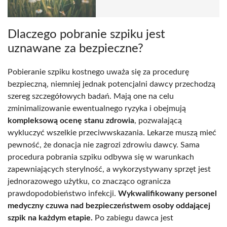
Dlaczego pobranie szpiku jest
uznawane za bezpieczne?
Pobieranie szpiku kostnego uważa się za procedurę
bezpieczną, niemniej jednak potencjalni dawcy przechodzą
szereg szczegółowych badań. Mają one na celu
zminimalizowanie ewentualnego ryzyka i obejmują
kompleksową ocenę stanu zdrowia
, pozwalającą
wykluczyć wszelkie przeciwwskazania. Lekarze muszą mieć
pewność, że donacja nie zagrozi zdrowiu dawcy. Sama
procedura pobrania szpiku odbywa się w warunkach
zapewniających sterylność, a wykorzystywany sprzęt jest
jednorazowego użytku, co znacząco ogranicza
prawdopodobieństwo infekcji.
Wykwalifikowany personel
medyczny czuwa nad bezpieczeństwem osoby oddającej
szpik na każdym etapie.
Po zabiegu dawca jest