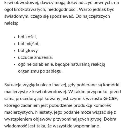
krwi obwodowej, dawcy mogą doświadczyć pewnych, na
ogół krótkotrwałych, niedogodności. Warto jednak być
świadomym, czego się spodziewać. Do najczęstszych
należą:
ból kości,
ból mięśni,
ból głowy,
uczucie znużenia,
ogólne osłabienie, będące naturalną reakcją
organizmu po zabiegu.
Sytuacja wygląda nieco inaczej, gdy pobierane są komórki
macierzyste z krwi obwodowej. W takim przypadku, przed
samą procedurą aplikowany jest czynnik wzrostu
G-CSF
,
którego zadaniem jest pobudzenie produkcji komórek
macierzystych. Niestety, jego podanie może wiązać się z
wystąpieniem objawów przypominających grypę. Dobra
wiadomość jest taka, że wszystkie wspomniane