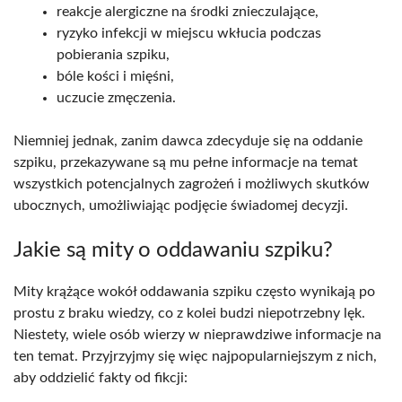
reakcje alergiczne na środki znieczulające,
ryzyko infekcji w miejscu wkłucia podczas
pobierania szpiku,
bóle kości i mięśni,
uczucie zmęczenia.
Niemniej jednak, zanim dawca zdecyduje się na oddanie
szpiku, przekazywane są mu pełne informacje na temat
wszystkich potencjalnych zagrożeń i możliwych skutków
ubocznych, umożliwiając podjęcie świadomej decyzji.
Jakie są mity o oddawaniu szpiku?
Mity krążące wokół oddawania szpiku często wynikają po
prostu z braku wiedzy, co z kolei budzi niepotrzebny lęk.
Niestety, wiele osób wierzy w nieprawdziwe informacje na
ten temat. Przyjrzyjmy się więc najpopularniejszym z nich,
aby oddzielić fakty od fikcji: