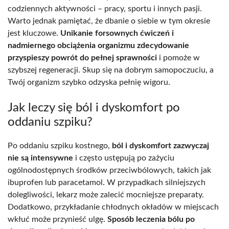
codziennych aktywności – pracy, sportu i innych pasji.
Warto jednak pamiętać, że dbanie o siebie w tym okresie
jest kluczowe.
Unikanie forsownych ćwiczeń i
nadmiernego obciążenia organizmu zdecydowanie
przyspieszy powrót do pełnej sprawności
i pomoże w
szybszej regeneracji. Skup się na dobrym samopoczuciu, a
Twój organizm szybko odzyska pełnię wigoru.
Jak leczy się ból i dyskomfort po
oddaniu szpiku?
Po oddaniu szpiku kostnego,
ból i dyskomfort zazwyczaj
nie są intensywne
i często ustępują po zażyciu
ogólnodostępnych środków przeciwbólowych, takich jak
ibuprofen lub paracetamol. W przypadkach silniejszych
dolegliwości, lekarz może zalecić mocniejsze preparaty.
Dodatkowo, przykładanie chłodnych okładów w miejscach
wkłuć może przynieść ulgę.
Sposób leczenia bólu po