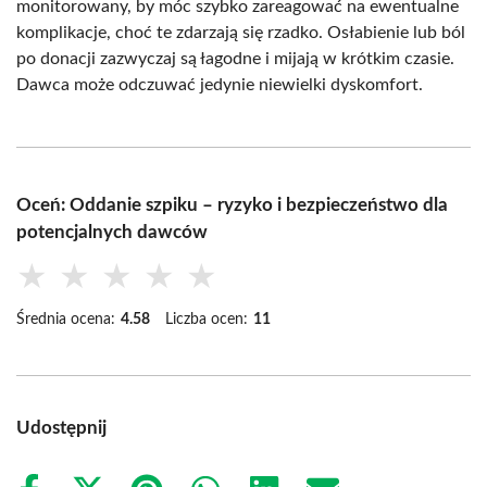
monitorowany, by móc szybko zareagować na ewentualne
komplikacje, choć te zdarzają się rzadko. Osłabienie lub ból
po donacji zazwyczaj są łagodne i mijają w krótkim czasie.
Dawca może odczuwać jedynie niewielki dyskomfort.
Oceń: Oddanie szpiku – ryzyko i bezpieczeństwo dla
potencjalnych dawców
★
★
★
★
★
Średnia ocena:
4.58
Liczba ocen:
11
Udostępnij