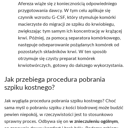
Afereza wiąże się z koniecznością odpowiedniego
przygotowania dawcy. W tym celu aplikuje się
czynnik wzrostu G-CSF, który stymuluje komórki
macierzyste do migracji ze szpiku do krwiobiegu,
zwiększając tym samym ich koncentrację w krążącej
krwi. Później, za pomocą separatora komórkowego,
następuje odseparowanie pożądanych komórek od
pozostałych składników krwi. W ten sposób
otrzymuje się czysty preparat komórek
krwiotwórczych, gotowy do dalszego wykorzystania.
Jak przebiega procedura pobrania
szpiku kostnego?
Jak wygląda procedura pobrania szpiku kostnego? Choć
sama myśl o pobraniu szpiku z kości biodrowej może budzić
pewien niepokój, w rzeczywistości jest to stosunkowo
sprawny proces. Odbywa się on
w znieczuleniu ogólnym
,