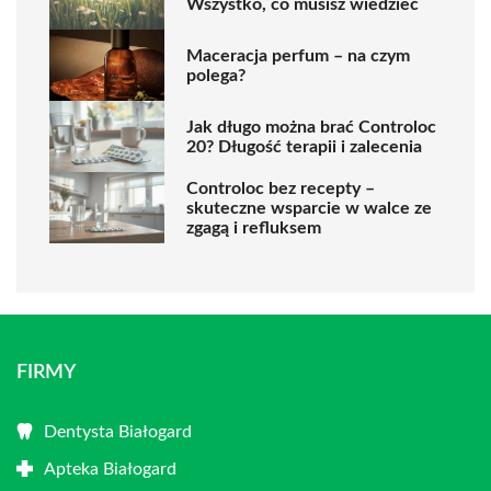
Wszystko, co musisz wiedzieć
Maceracja perfum – na czym
polega?
Jak długo można brać Controloc
20? Długość terapii i zalecenia
Controloc bez recepty –
skuteczne wsparcie w walce ze
zgagą i refluksem
FIRMY
Dentysta Białogard
Apteka Białogard