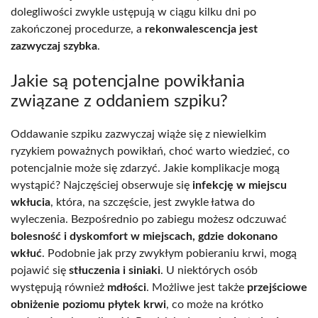
dolegliwości zwykle ustępują w ciągu kilku dni po
zakończonej procedurze, a
rekonwalescencja jest
zazwyczaj szybka
.
Jakie są potencjalne powikłania
związane z oddaniem szpiku?
Oddawanie szpiku zazwyczaj wiąże się z niewielkim
ryzykiem poważnych powikłań, choć warto wiedzieć, co
potencjalnie może się zdarzyć. Jakie komplikacje mogą
wystąpić? Najczęściej obserwuje się
infekcję w miejscu
wkłucia
, która, na szczęście, jest zwykle łatwa do
wyleczenia. Bezpośrednio po zabiegu możesz odczuwać
bolesność i dyskomfort w miejscach, gdzie dokonano
wkłuć
. Podobnie jak przy zwykłym pobieraniu krwi, mogą
pojawić się
stłuczenia i siniaki
. U niektórych osób
występują również
mdłości
. Możliwe jest także
przejściowe
obniżenie poziomu płytek krwi
, co może na krótko