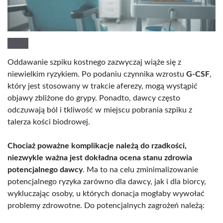
Oddawanie szpiku kostnego zazwyczaj wiąże się z
niewielkim ryzykiem. Po podaniu czynnika wzrostu
G-CSF
,
który jest stosowany w trakcie aferezy, mogą wystąpić
objawy zbliżone do grypy. Ponadto, dawcy często
odczuwają ból i tkliwość w miejscu pobrania szpiku z
talerza kości biodrowej.
Chociaż poważne komplikacje należą do rzadkości,
niezwykle ważna jest dokładna ocena stanu zdrowia
potencjalnego dawcy
. Ma to na celu zminimalizowanie
potencjalnego ryzyka zarówno dla dawcy, jak i dla biorcy,
wykluczając osoby, u których donacja mogłaby wywołać
problemy zdrowotne. Do potencjalnych zagrożeń należą: