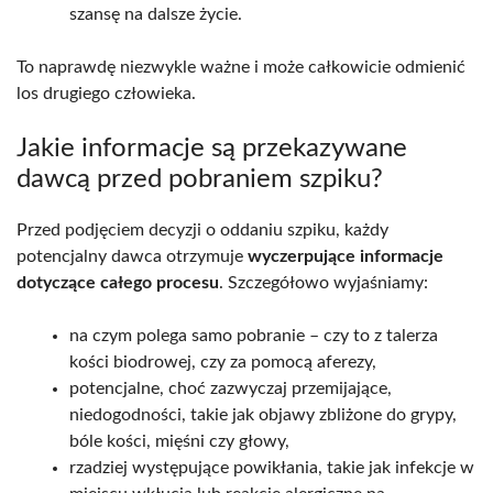
szansę na dalsze życie.
To naprawdę niezwykle ważne i może całkowicie odmienić
los drugiego człowieka.
Jakie informacje są przekazywane
dawcą przed pobraniem szpiku?
Przed podjęciem decyzji o oddaniu szpiku, każdy
potencjalny dawca otrzymuje
wyczerpujące informacje
dotyczące całego procesu
. Szczegółowo wyjaśniamy:
na czym polega samo pobranie – czy to z talerza
kości biodrowej, czy za pomocą aferezy,
potencjalne, choć zazwyczaj przemijające,
niedogodności, takie jak objawy zbliżone do grypy,
bóle kości, mięśni czy głowy,
rzadziej występujące powikłania, takie jak infekcje w