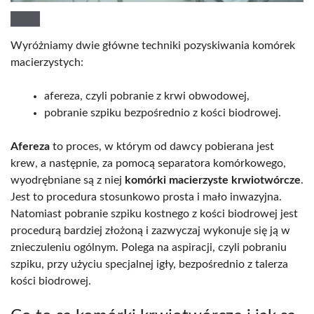
Wyróżniamy dwie główne techniki pozyskiwania komórek
macierzystych:
afereza, czyli pobranie z krwi obwodowej,
pobranie szpiku bezpośrednio z kości biodrowej.
Afereza
to proces, w którym od dawcy pobierana jest
krew, a następnie, za pomocą separatora komórkowego,
wyodrębniane są z niej
komórki macierzyste krwiotwórcze
.
Jest to procedura stosunkowo prosta i mało inwazyjna.
Natomiast pobranie szpiku kostnego z kości biodrowej jest
procedurą bardziej złożoną i zazwyczaj wykonuje się ją w
znieczuleniu ogólnym. Polega na aspiracji, czyli pobraniu
szpiku, przy użyciu specjalnej igły, bezpośrednio z talerza
kości biodrowej.