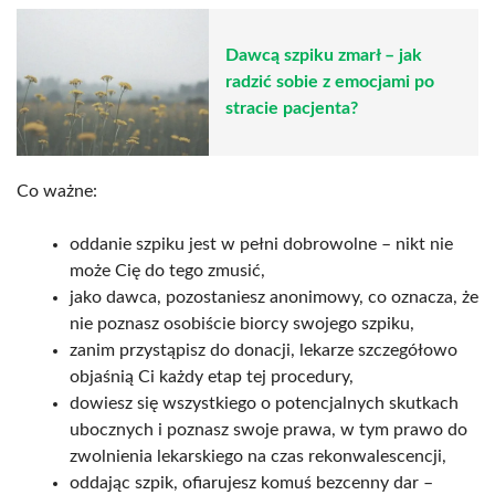
Dawcą szpiku zmarł – jak
radzić sobie z emocjami po
stracie pacjenta?
Co ważne:
oddanie szpiku jest w pełni dobrowolne – nikt nie
może Cię do tego zmusić,
jako dawca, pozostaniesz anonimowy, co oznacza, że
nie poznasz osobiście biorcy swojego szpiku,
zanim przystąpisz do donacji, lekarze szczegółowo
objaśnią Ci każdy etap tej procedury,
dowiesz się wszystkiego o potencjalnych skutkach
ubocznych i poznasz swoje prawa, w tym prawo do
zwolnienia lekarskiego na czas rekonwalescencji,
oddając szpik, ofiarujesz komuś bezcenny dar –