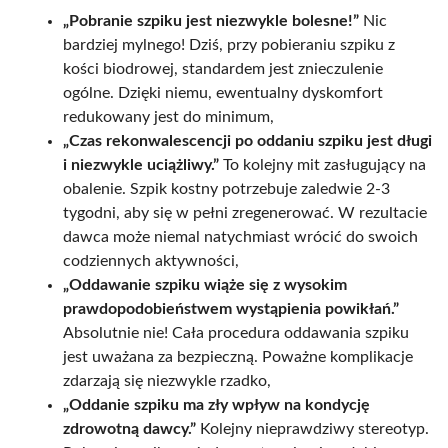
„Pobranie szpiku jest niezwykle bolesne!”
Nic
bardziej mylnego! Dziś, przy pobieraniu szpiku z
kości biodrowej, standardem jest znieczulenie
ogólne. Dzięki niemu, ewentualny dyskomfort
redukowany jest do minimum,
„Czas rekonwalescencji po oddaniu szpiku jest długi
i niezwykle uciążliwy.”
To kolejny mit zasługujący na
obalenie. Szpik kostny potrzebuje zaledwie 2-3
tygodni, aby się w pełni zregenerować. W rezultacie
dawca może niemal natychmiast wrócić do swoich
codziennych aktywności,
„Oddawanie szpiku wiąże się z wysokim
prawdopodobieństwem wystąpienia powikłań.”
Absolutnie nie! Cała procedura oddawania szpiku
jest uważana za bezpieczną. Poważne komplikacje
zdarzają się niezwykle rzadko,
„Oddanie szpiku ma zły wpływ na kondycję
zdrowotną dawcy.”
Kolejny nieprawdziwy stereotyp.