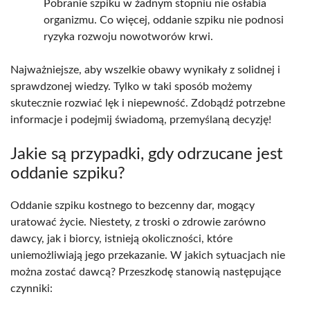
Pobranie szpiku w żadnym stopniu nie osłabia
organizmu. Co więcej, oddanie szpiku nie podnosi
ryzyka rozwoju nowotworów krwi.
Najważniejsze, aby wszelkie obawy wynikały z solidnej i
sprawdzonej wiedzy. Tylko w taki sposób możemy
skutecznie rozwiać lęk i niepewność. Zdobądź potrzebne
informacje i podejmij świadomą, przemyślaną decyzję!
Jakie są przypadki, gdy odrzucane jest
oddanie szpiku?
Oddanie szpiku kostnego to bezcenny dar, mogący
uratować życie. Niestety, z troski o zdrowie zarówno
dawcy, jak i biorcy, istnieją okoliczności, które
uniemożliwiają jego przekazanie. W jakich sytuacjach nie
można zostać dawcą? Przeszkodę stanowią następujące
czynniki: