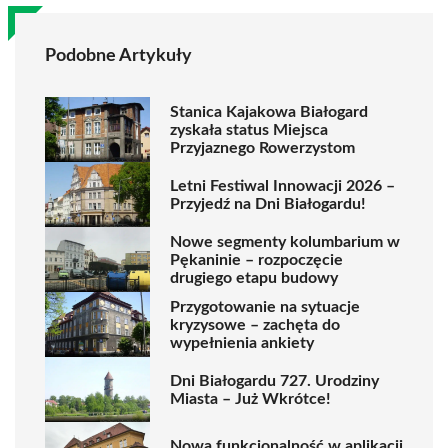
Podobne Artykuły
Stanica Kajakowa Białogard
zyskała status Miejsca
Przyjaznego Rowerzystom
Letni Festiwal Innowacji 2026 –
Przyjedź na Dni Białogardu!
Nowe segmenty kolumbarium w
Pękaninie – rozpoczęcie
drugiego etapu budowy
Przygotowanie na sytuacje
kryzysowe – zachęta do
wypełnienia ankiety
Dni Białogardu 727. Urodziny
Miasta – Już Wkrótce!
Nowa funkcjonalność w aplikacji