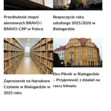
Przedłużenie stopni
Rozpoczęcie roku
alarmowych BRAVO i
szkolnego 2025/2026 w
BRAVO-CRP w Polsce
Białogardzie
Eko-Piknik w Białogardzie
– Przyjemność z działań na
Zaproszenie na Narodowe
rzecz klimatu
Czytanie w Białogardzie w
2025 roku