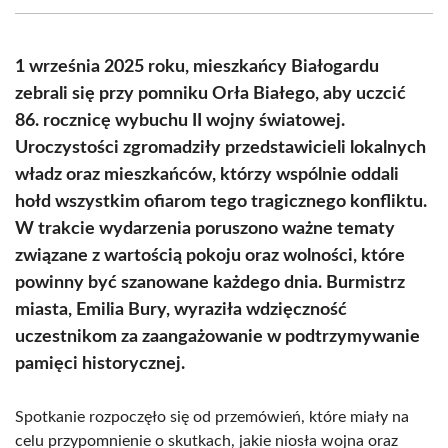
(Twitter)
1 września 2025 roku, mieszkańcy Białogardu
zebrali się przy pomniku Orła Białego, aby uczcić
86. rocznicę wybuchu II wojny światowej.
Uroczystości zgromadziły przedstawicieli lokalnych
władz oraz mieszkańców, którzy wspólnie oddali
hołd wszystkim ofiarom tego tragicznego konfliktu.
W trakcie wydarzenia poruszono ważne tematy
związane z wartością pokoju oraz wolności, które
powinny być szanowane każdego dnia. Burmistrz
miasta, Emilia Bury, wyraziła wdzięczność
uczestnikom za zaangażowanie w podtrzymywanie
pamięci historycznej.
Spotkanie rozpoczęło się od przemówień, które miały na
celu przypomnienie o skutkach, jakie niosła wojna oraz