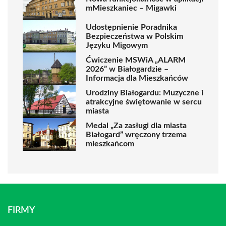
mMieszkaniec – Migawki
Udostępnienie Poradnika
Bezpieczeństwa w Polskim
Języku Migowym
Ćwiczenie MSWiA „ALARM
2026” w Białogardzie –
Informacja dla Mieszkańców
Urodziny Białogardu: Muzyczne i
atrakcyjne świętowanie w sercu
miasta
Medal „Za zasługi dla miasta
Białogard” wręczony trzema
mieszkańcom
FIRMY