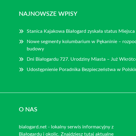
NAJNOWSZE WPISY
Stanica Kajakowa Białogard zyskała status Miejsc
Nowe segmenty kolumbarium w Pękaninie – rozpoc
budowy
Dni Białogardu 727. Urodziny Miasta – Już Wkrótc
Udostępnienie Poradnika Bezpieczeństwa w Pols
O NAS
bialogard.net - lokalny serwis informacyjny z
Białogardu i okolic. Znajdziesz tutaj aktualne