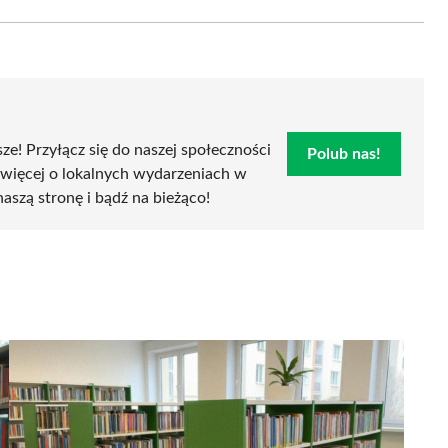
Email
sze! Przyłącz się do naszej społeczności
Polub nas!
 więcej o lokalnych wydarzeniach w
naszą stronę i bądź na bieżąco!