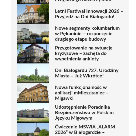
Letni Festiwal Innowacji 2026 –
Przyjedź na Dni Białogardu!
Nowe segmenty kolumbarium
w Pękaninie – rozpoczęcie
drugiego etapu budowy
Przygotowanie na sytuacje
kryzysowe – zachęta do
wypełnienia ankiety
Dni Białogardu 727. Urodziny
Miasta – Już Wkrótce!
Nowa funkcjonalność w
aplikacji mMieszkaniec –
Migawki
Udostępnienie Poradnika
Bezpieczeństwa w Polskim
Języku Migowym
Ćwiczenie MSWiA „ALARM
2026” w Białogardzie –