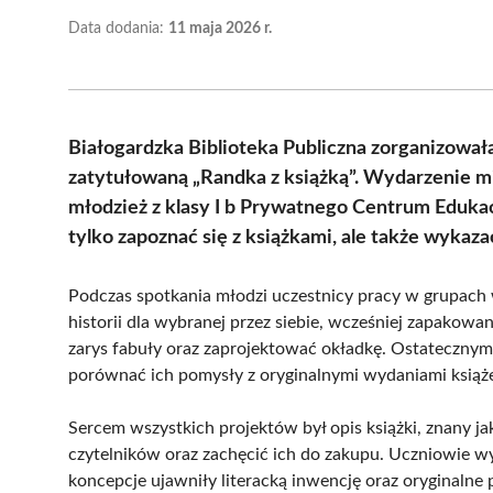
Data dodania:
11 maja 2026 r.
Białogardzka Biblioteka Publiczna zorganizował
zatytułowaną „Randka z książką”. Wydarzenie m
młodzież z klasy I b Prywatnego Centrum Edukac
tylko zapoznać się z książkami, ale także wykaza
Podczas spotkania młodzi uczestnicy pracy w grupach w
historii dla wybranej przez siebie, wcześniej zapakowan
zarys fabuły oraz zaprojektować okładkę. Ostatecznym 
porównać ich pomysły z oryginalnymi wydaniami książ
Sercem wszystkich projektów był opis książki, znany ja
czytelników oraz zachęcić ich do zakupu. Uczniowie wy
koncepcje ujawniły literacką inwencję oraz oryginalne