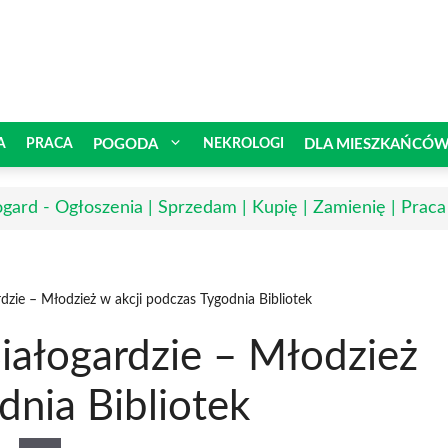
A
PRACA
POGODA
NEKROLOGI
DLA MIESZKAŃCÓ
ogard - Ogłoszenia | Sprzedam | Kupię | Zamienię | Praca
dzie – Młodzież w akcji podczas Tygodnia Bibliotek
iałogardzie – Młodzież
dnia Bibliotek