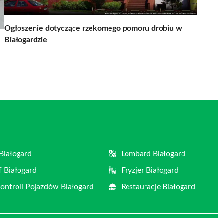
Ogłoszenie dotyczące rzekomego pomoru drobiu w
Białogardzie
Białogard
Lombard Białogard
f Białogard
Fryzjer Białogard
Kontroli Pojazdów Białogard
Restauracje Białogard