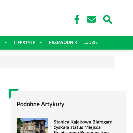
W
LIFESTYLE
PRZEWODNIK
LUDZIE
Podobne Artykuły
Stanica Kajakowa Białogard
zyskała status Miejsca
Przyjaznego Rowerzystom