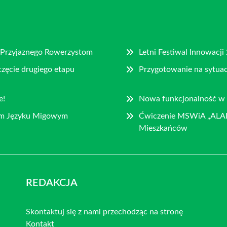
a Przyjaznego Rowerzystom
Letni Festiwal Innowacji
zęcie drugiego etapu
Przygotowanie na sytuac
e!
Nowa funkcjonalność w 
kim Języku Migowym
Ćwiczenie MSWiA „ALARM
Mieszkańców
REDAKCJA
Skontaktuj się z nami przechodząc na stronę
Kontakt