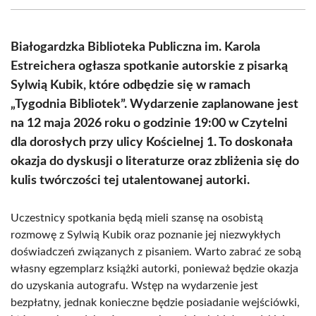
(Twitter)
Białogardzka Biblioteka Publiczna im. Karola
Estreichera ogłasza spotkanie autorskie z pisarką
Sylwią Kubik, które odbędzie się w ramach
„Tygodnia Bibliotek”. Wydarzenie zaplanowane jest
na 12 maja 2026 roku o godzinie 19:00 w Czytelni
dla dorosłych przy ulicy Kościelnej 1. To doskonała
okazja do dyskusji o literaturze oraz zbliżenia się do
kulis twórczości tej utalentowanej autorki.
Uczestnicy spotkania będą mieli szansę na osobistą
rozmowę z Sylwią Kubik oraz poznanie jej niezwykłych
doświadczeń związanych z pisaniem. Warto zabrać ze sobą
własny egzemplarz książki autorki, ponieważ będzie okazja
do uzyskania autografu. Wstęp na wydarzenie jest
bezpłatny, jednak konieczne będzie posiadanie wejściówki,