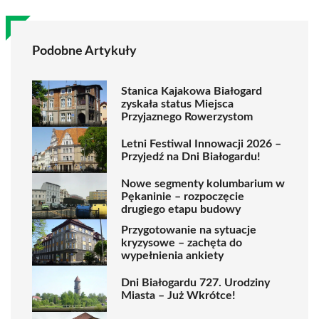
Podobne Artykuły
Stanica Kajakowa Białogard
zyskała status Miejsca
Przyjaznego Rowerzystom
Letni Festiwal Innowacji 2026 –
Przyjedź na Dni Białogardu!
Nowe segmenty kolumbarium w
Pękaninie – rozpoczęcie
drugiego etapu budowy
Przygotowanie na sytuacje
kryzysowe – zachęta do
wypełnienia ankiety
Dni Białogardu 727. Urodziny
Miasta – Już Wkrótce!