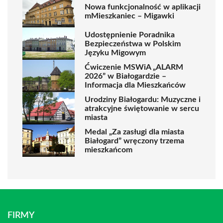
Nowa funkcjonalność w aplikacji
mMieszkaniec – Migawki
Udostępnienie Poradnika
Bezpieczeństwa w Polskim
Języku Migowym
Ćwiczenie MSWiA „ALARM
2026” w Białogardzie –
Informacja dla Mieszkańców
Urodziny Białogardu: Muzyczne i
atrakcyjne świętowanie w sercu
miasta
Medal „Za zasługi dla miasta
Białogard” wręczony trzema
mieszkańcom
FIRMY