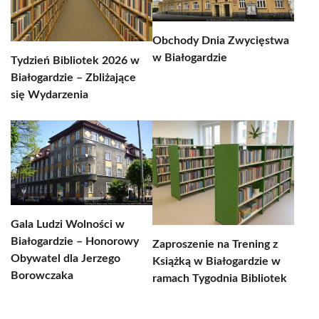
Obchody Dnia Zwycięstwa
w Białogardzie
Tydzień Bibliotek 2026 w
Białogardzie – Zbliżające
się Wydarzenia
Gala Ludzi Wolności w
Białogardzie – Honorowy
Zaproszenie na Trening z
Obywatel dla Jerzego
Książką w Białogardzie w
Borowczaka
ramach Tygodnia Bibliotek