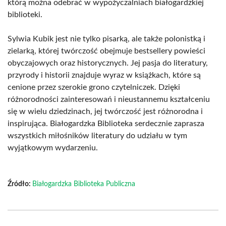
którą można odebrać w wypożyczalniach białogardzkiej
biblioteki.
Sylwia Kubik jest nie tylko pisarką, ale także polonistką i
zielarką, której twórczość obejmuje bestsellery powieści
obyczajowych oraz historycznych. Jej pasja do literatury,
przyrody i historii znajduje wyraz w książkach, które są
cenione przez szerokie grono czytelniczek. Dzięki
różnorodności zainteresowań i nieustannemu kształceniu
się w wielu dziedzinach, jej twórczość jest różnorodna i
inspirująca. Białogardzka Biblioteka serdecznie zaprasza
wszystkich miłośników literatury do udziału w tym
wyjątkowym wydarzeniu.
Źródło:
Białogardzka Biblioteka Publiczna