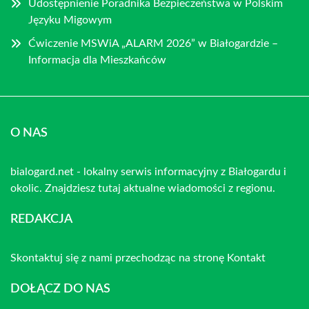
Udostępnienie Poradnika Bezpieczeństwa w Polskim
Języku Migowym
Ćwiczenie MSWiA „ALARM 2026” w Białogardzie –
Informacja dla Mieszkańców
O NAS
bialogard.net - lokalny serwis informacyjny z Białogardu i
okolic. Znajdziesz tutaj aktualne wiadomości z regionu.
REDAKCJA
Skontaktuj się z nami przechodząc na stronę
Kontakt
DOŁĄCZ DO NAS