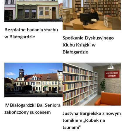
Bezpłatne badania słuchu
w Białogardzie
Spotkanie Dyskusyjnego
Klubu Książki w
Białogardzie
IV Białogardzki Bal Seniora
zakończony sukcesem
Justyna Bargielska z nowym
tomikiem „Kubek na
tsunami”