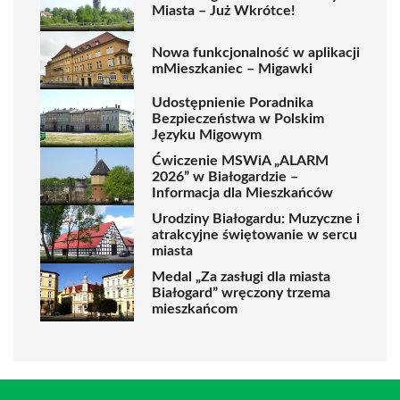
Miasta – Już Wkrótce!
Nowa funkcjonalność w aplikacji
mMieszkaniec – Migawki
Udostępnienie Poradnika
Bezpieczeństwa w Polskim
Języku Migowym
Ćwiczenie MSWiA „ALARM
2026” w Białogardzie –
Informacja dla Mieszkańców
Urodziny Białogardu: Muzyczne i
atrakcyjne świętowanie w sercu
miasta
Medal „Za zasługi dla miasta
Białogard” wręczony trzema
mieszkańcom