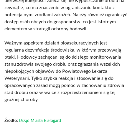
pierwszej kolejności zaleca się nie wypuszczanie drobiu na
zewnątrz, co ma znaczenie w ograniczaniu kontaktu z
potencjalnymi źródłami zakażeń. Należy również ograniczyć
dostęp osób obcych do gospodarstw, co jest istotnym
elementem w strategii ochrony hodowli.
Ważnym aspektem działań bioasekuracyjnych jest
regularna dezynfekcja środowiska, w którym przebywają
ptaki. Hodowcy zachęcani są do ścisłego monitorowania
stanu zdrowia swojego drobiu oraz zgłaszania wszelkich
niepokojących objawów do Powiatowego Lekarza
Weterynarii. Tylko szybka reakcja i stosowanie się do
opracowanych zasad mogą pomóc w zachowaniu zdrowia
stad drobiu oraz w walce z rozprzestrzenianiem się tej
groźnej choroby.
Źródło:
Urząd Miasta Białogard