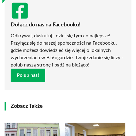
Dołącz do nas na Facebooku!
Odkrywaj, dyskutuj i dziel się tym co najlepsze!
Przyłącz się do naszej społeczności na Facebooku,
gdzie możesz dowiedzieć się więcej o lokalnych
wydarzeniach w Białogardzie. Twoje zdanie się liczy -
polub naszą stronę i bądź na bieżąco!
Polub nas!
Zobacz Także