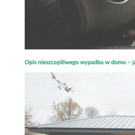
Opis nieszczęśliwego wypadku w domu – ja