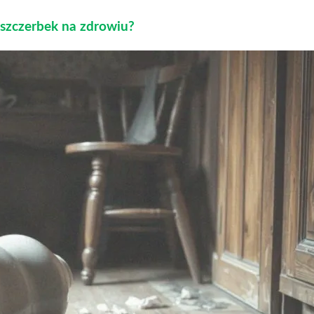
szczerbek na zdrowiu?