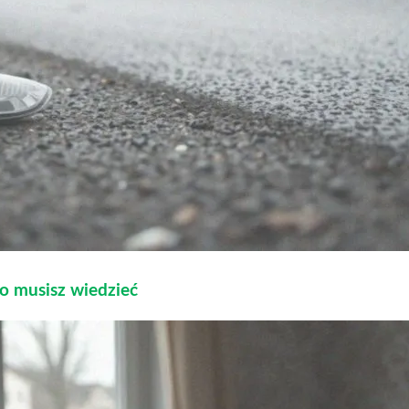
co musisz wiedzieć