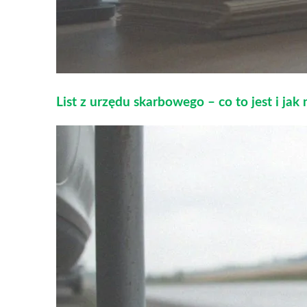
List z urzędu skarbowego – co to jest i jak