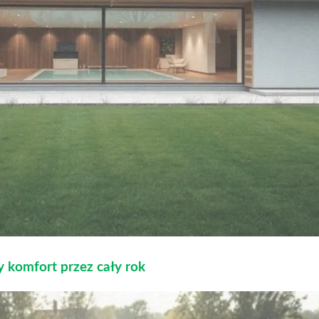
komfort przez cały rok