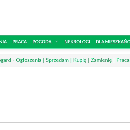
NIA
PRACA
POGODA
NEKROLOGI
DLA MIESZKAŃ
ogard - Ogłoszenia | Sprzedam | Kupię | Zamienię | Praca