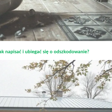
k napisać i ubiegać się o odszkodowanie?