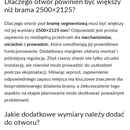
Dlaczego otwór powinien być większy
niż brama 2500×2125?
Dlaczego otwór pod
bramę segmentową
musi być większy
niż jej wymiary
2500×2125 mm
? Odpowiedź jest prosta:
zapewnia to niezbędną przestrzeń dla
mechanizmów,
ościeżnic i prowadnic
, które umożliwiają jej prawidłowe
funkcjonowanie. Dodatkowy margines ułatwia montaż i
późniejszą regulację. Zbyt ciasny otwór nie tylko utrudni
instalację, ale również może prowadzić do uszkodzeń
podczas eksploatacji. Mówiąc wprost, zapewnienie
odpowiedniego zapasu miejsca ma kluczowe znaczenie dla
bezproblemowego działania bramy, a zlekceważenie tego
aspektu na etapie planowania może skutkować poważnymi
problemami.
Jakie dodatkowe wymiary należy dodać
do otworu?