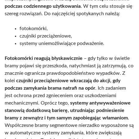
podczas codziennego użytkowania
. W tym celu stosuje się
szereg rozwiązań. Do najczęściej spotykanych należą:
fotokomórki,
czujniki przeciążeniowe,
systemy uniemożliwiające podważenie.
Fotokomórki reagują błyskawicznie
– gdy tylko w świetle
bramy pojawi się przeszkoda, natychmiast ją zatrzymują, co
znacznie ogranicza prawdopodobieństwo wypadków. Z
kolei
czujniki przeciążeniowe wkraczają do akcji, gdy
podczas zamykania brama natrafi na opór
. Ich zadaniem
jest ochrona przed zgnieceniem oraz uszkodzeniami
mechanicznymi. Oprócz tego,
systemy antywyważeniowe
stanowią dodatkową barierę, utrudniając podniesienie
bramy z zewnątrz i tym samym zapobiegając włamaniom
.
Współczesne bramy segmentowe nierzadko wyposażone są
w automatyczne systemy zamykania, które zwiększają