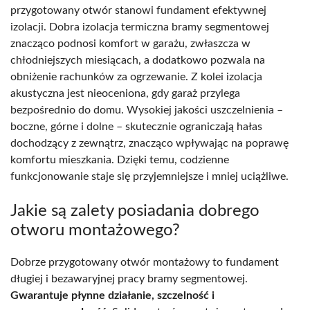
przygotowany otwór stanowi fundament efektywnej
izolacji. Dobra izolacja termiczna bramy segmentowej
znacząco podnosi komfort w garażu, zwłaszcza w
chłodniejszych miesiącach, a dodatkowo pozwala na
obniżenie rachunków za ogrzewanie. Z kolei izolacja
akustyczna jest nieoceniona, gdy garaż przylega
bezpośrednio do domu. Wysokiej jakości uszczelnienia –
boczne, górne i dolne – skutecznie ograniczają hałas
dochodzący z zewnątrz, znacząco wpływając na poprawę
komfortu mieszkania. Dzięki temu, codzienne
funkcjonowanie staje się przyjemniejsze i mniej uciążliwe.
Jakie są zalety posiadania dobrego
otworu montażowego?
Dobrze przygotowany otwór montażowy to fundament
długiej i bezawaryjnej pracy bramy segmentowej.
Gwarantuje płynne działanie, szczelność i