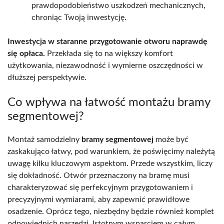
prawdopodobieństwo uszkodzeń mechanicznych,
chroniąc Twoją inwestycję.
Inwestycja w staranne przygotowanie otworu naprawdę
się opłaca.
Przekłada się to na większy komfort
użytkowania, niezawodność i wymierne oszczędności w
dłuższej perspektywie.
Co wpływa na łatwość montażu bramy
segmentowej?
Montaż samodzielny
bramy segmentowej
może być
zaskakująco łatwy, pod warunkiem, że poświęcimy należytą
uwagę kilku kluczowym aspektom. Przede wszystkim, liczy
się dokładność. Otwór przeznaczony na bramę musi
charakteryzować się perfekcyjnym przygotowaniem i
precyzyjnymi wymiarami, aby zapewnić prawidłowe
osadzenie. Oprócz tego, niezbędny będzie również komplet
odpowiednich narzędzi. Istotnym wsparciem w całym