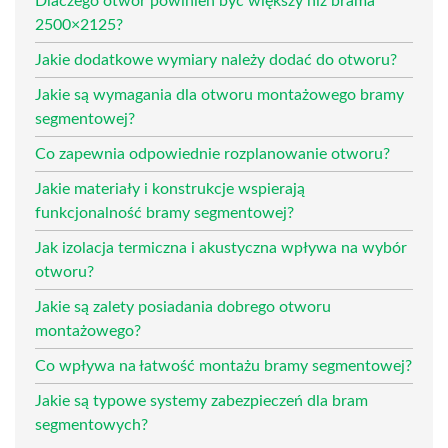
Dlaczego otwór powinien być większy niż brama
2500×2125?
Jakie dodatkowe wymiary należy dodać do otworu?
Jakie są wymagania dla otworu montażowego bramy
segmentowej?
Co zapewnia odpowiednie rozplanowanie otworu?
Jakie materiały i konstrukcje wspierają
funkcjonalność bramy segmentowej?
Jak izolacja termiczna i akustyczna wpływa na wybór
otworu?
Jakie są zalety posiadania dobrego otworu
montażowego?
Co wpływa na łatwość montażu bramy segmentowej?
Jakie są typowe systemy zabezpieczeń dla bram
segmentowych?