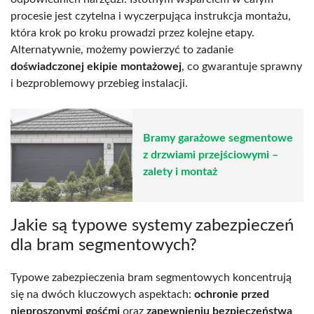
procesie jest czytelna i wyczerpująca instrukcja montażu,
która krok po kroku prowadzi przez kolejne etapy.
Alternatywnie, możemy powierzyć to zadanie
doświadczonej ekipie montażowej
, co gwarantuje sprawny
i bezproblemowy przebieg instalacji.
Bramy garażowe segmentowe
z drzwiami przejściowymi –
zalety i montaż
Jakie są typowe systemy zabezpieczeń
dla bram segmentowych?
Typowe zabezpieczenia bram segmentowych koncentrują
się na dwóch kluczowych aspektach:
ochronie przed
nieproszonymi gośćmi
oraz
zapewnieniu bezpieczeństwa