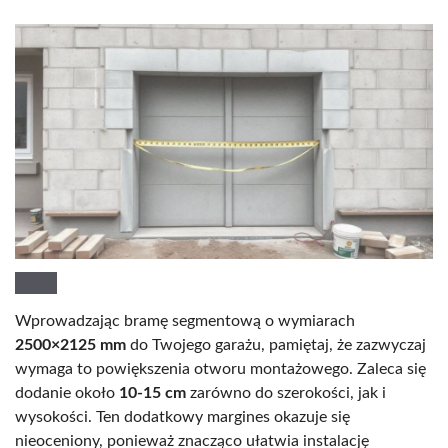
Wprowadzając bramę segmentową o wymiarach
2500×2125 mm
do Twojego garażu, pamiętaj, że zazwyczaj
wymaga to powiększenia otworu montażowego. Zaleca się
dodanie około
10-15 cm
zarówno do szerokości, jak i
wysokości. Ten dodatkowy margines okazuje się
nieoceniony, ponieważ znacząco ułatwia instalację