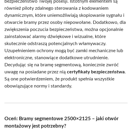
bezpieczeństwo Twojej posesji. Istotnym elementem są
również piloty zdalnego sterowania z kodowaniem
dynamicznym, które uniemożliwiają skopiowanie sygnału i
otwarcie bramy przez osoby niepowołane. Dodatkowo, dla
zwiększenia poczucia bezpieczeństwa, można opcjonalnie
zainstalować alarmy dźwiękowe i wizualne, które
skutecznie odstraszą potencjalnych włamywaczy.
Uzupełnieniem ochrony mogą być zamki mechaniczne lub
elektroniczne, stanowiące dodatkowe utrudnienie.
Decydując się na bramę segmentową, koniecznie zwróć
uwagę na posiadane przez nią
certyfikaty bezpieczeństwa
.
Są one potwierdzeniem, że produkt spełnia wszystkie
obowiązujące normy i standardy.
Oceń: Bramy segmentowe 2500×2125 – jaki otwór
montażowy jest potrzebny?