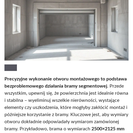
Precyzyjne wykonanie otworu montażowego to podstawa
bezproblemowego działania bramy segmentowej
. Przede
wszystkim, upewnij się, że powierzchnia jest idealnie równa
i stabilna – wyeliminuj wszelkie nierówności, wystające
elementy czy uszkodzenia, które mogłyby zakłócić montaż i
późniejsze korzystanie z bramy. Kluczowe jest, aby wymiary
otworu dokładnie odpowiadały wymiarom zamówionej
bramy. Przykładowo, brama o wymiarach
2500×2125 mm