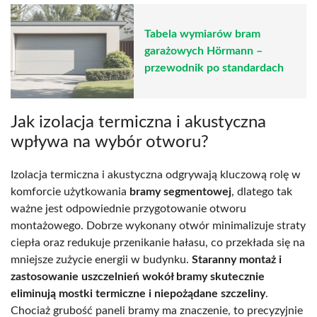
Tabela wymiarów bram
garażowych Hörmann –
przewodnik po standardach
Jak izolacja termiczna i akustyczna
wpływa na wybór otworu?
Izolacja termiczna i akustyczna odgrywają kluczową rolę w
komforcie użytkowania
bramy segmentowej
, dlatego tak
ważne jest odpowiednie przygotowanie otworu
montażowego. Dobrze wykonany otwór minimalizuje straty
ciepła oraz redukuje przenikanie hałasu, co przekłada się na
mniejsze zużycie energii w budynku.
Staranny montaż i
zastosowanie uszczelnień wokół bramy skutecznie
eliminują mostki termiczne i niepożądane szczeliny
.
Chociaż grubość paneli bramy ma znaczenie, to precyzyjnie