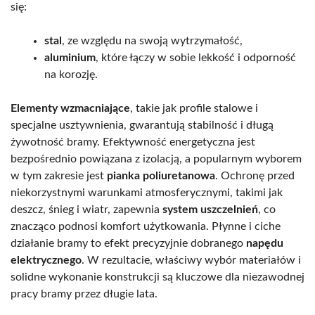
się:
stal
, ze względu na swoją wytrzymałość,
aluminium
, które łączy w sobie lekkość i odporność
na korozję.
Elementy wzmacniające
, takie jak profile stalowe i
specjalne usztywnienia, gwarantują stabilność i długą
żywotność bramy. Efektywność energetyczna jest
bezpośrednio powiązana z izolacją, a popularnym wyborem
w tym zakresie jest
pianka poliuretanowa
. Ochronę przed
niekorzystnymi warunkami atmosferycznymi, takimi jak
deszcz, śnieg i wiatr, zapewnia
system uszczelnień
, co
znacząco podnosi komfort użytkowania. Płynne i ciche
działanie bramy to efekt precyzyjnie dobranego
napędu
elektrycznego
. W rezultacie, właściwy wybór materiałów i
solidne wykonanie konstrukcji są kluczowe dla niezawodnej
pracy bramy przez długie lata.