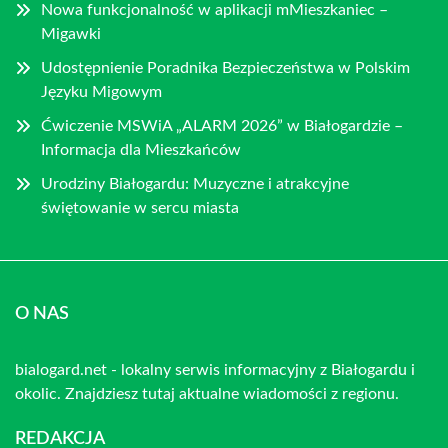
Nowa funkcjonalność w aplikacji mMieszkaniec –
Migawki
Udostępnienie Poradnika Bezpieczeństwa w Polskim
Języku Migowym
Ćwiczenie MSWiA „ALARM 2026” w Białogardzie –
Informacja dla Mieszkańców
Urodziny Białogardu: Muzyczne i atrakcyjne
świętowanie w sercu miasta
O NAS
bialogard.net - lokalny serwis informacyjny z Białogardu i
okolic. Znajdziesz tutaj aktualne wiadomości z regionu.
REDAKCJA