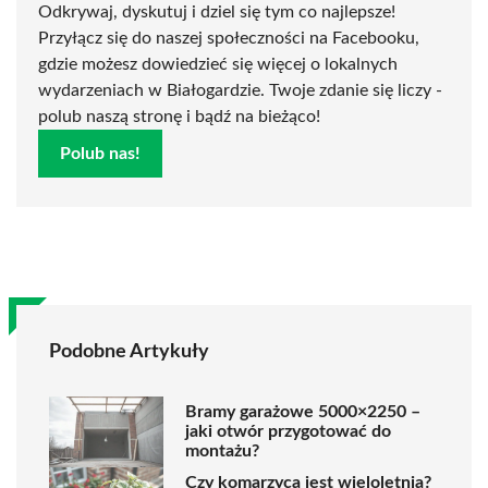
Odkrywaj, dyskutuj i dziel się tym co najlepsze!
Przyłącz się do naszej społeczności na Facebooku,
gdzie możesz dowiedzieć się więcej o lokalnych
wydarzeniach w Białogardzie. Twoje zdanie się liczy -
polub naszą stronę i bądź na bieżąco!
Polub nas!
Podobne Artykuły
Bramy garażowe 5000×2250 –
jaki otwór przygotować do
montażu?
Czy komarzyca jest wieloletnia?