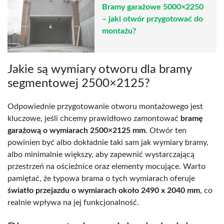
Bramy garażowe 5000×2250
– jaki otwór przygotować do
montażu?
Jakie są wymiary otworu dla bramy
segmentowej 2500×2125?
Odpowiednie przygotowanie otworu montażowego jest
kluczowe, jeśli chcemy prawidłowo zamontować
bramę
garażową o wymiarach 2500×2125 mm
. Otwór ten
powinien być albo dokładnie taki sam jak wymiary bramy,
albo minimalnie większy, aby zapewnić wystarczającą
przestrzeń na ościeżnice oraz elementy mocujące. Warto
pamiętać, że typowa brama o tych wymiarach oferuje
światło przejazdu o wymiarach około 2490 x 2040 mm
, co
realnie wpływa na jej funkcjonalność.