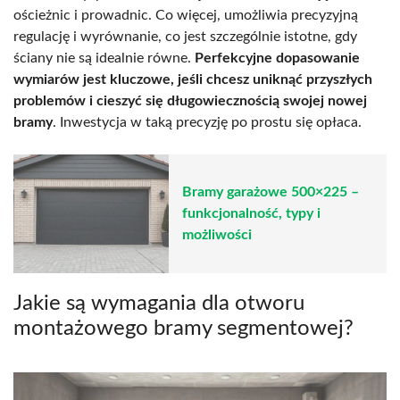
ościeżnic i prowadnic. Co więcej, umożliwia precyzyjną
regulację i wyrównanie, co jest szczególnie istotne, gdy
ściany nie są idealnie równe.
Perfekcyjne dopasowanie
wymiarów jest kluczowe, jeśli chcesz uniknąć przyszłych
problemów i cieszyć się długowiecznością swojej nowej
bramy
. Inwestycja w taką precyzję po prostu się opłaca.
Bramy garażowe 500×225 –
funkcjonalność, typy i
możliwości
Jakie są wymagania dla otworu
montażowego bramy segmentowej?