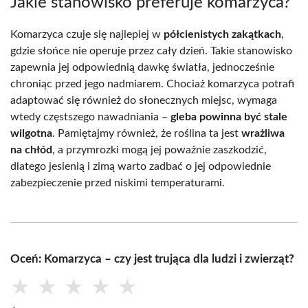
Jakie stanowisko preferuje komarzyca?
Komarzyca czuje się najlepiej w
półcienistych zakątkach
,
gdzie słońce nie operuje przez cały dzień. Takie stanowisko
zapewnia jej odpowiednią dawkę światła, jednocześnie
chroniąc przed jego nadmiarem. Chociaż komarzyca potrafi
adaptować się również do słonecznych miejsc, wymaga
wtedy częstszego nawadniania –
gleba powinna być stale
wilgotna
. Pamiętajmy również, że roślina ta jest
wrażliwa
na chłód
, a przymrozki mogą jej poważnie zaszkodzić,
dlatego jesienią i zimą warto zadbać o jej odpowiednie
zabezpieczenie przed niskimi temperaturami.
Oceń: Komarzyca – czy jest trująca dla ludzi i zwierząt?
★
★
★
★
★