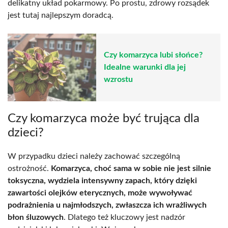
delikatny układ pokarmowy. Po prostu, zdrowy rozsądek
jest tutaj najlepszym doradcą.
Czy komarzyca lubi słońce?
Idealne warunki dla jej
wzrostu
Czy komarzyca może być trująca dla
dzieci?
W przypadku dzieci należy zachować szczególną
ostrożność.
Komarzyca, choć sama w sobie nie jest silnie
toksyczna, wydziela intensywny zapach, który dzięki
zawartości olejków eterycznych, może wywoływać
podrażnienia u najmłodszych, zwłaszcza ich wrażliwych
błon śluzowych
. Dlatego też kluczowy jest nadzór