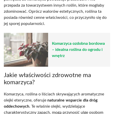
przepada za towarzystwem innych roślin, które mogłaby
zdominować. Oprócz walorów estetycznych, roślina ta
posiada również cenne właściwości, co przyczyniło się do
jej sporej popularności.
Komarzyca ozdobna bordowa
– idealna roślina do ogrodu i
wnętrz
Jakie właściwości zdrowotne ma
komarzyca?
Komarzyca, roślina o liściach skrywających aromatyczne
olejki eteryczne, oferuje
naturalne wsparcie dla dróg
oddechowych
. Te właśnie olejki, wydzielające
charakterystyczny zapach, mogą przynosić ulgę osobom