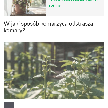
rośliny
W jaki sposób komarzyca odstrasza
komary?