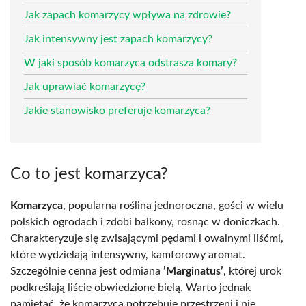
Jak zapach komarzycy wpływa na zdrowie?
Jak intensywny jest zapach komarzycy?
W jaki sposób komarzyca odstrasza komary?
Jak uprawiać komarzycę?
Jakie stanowisko preferuje komarzyca?
Co to jest komarzyca?
Komarzyca
, popularna roślina jednoroczna, gości w wielu
polskich ogrodach i zdobi balkony, rosnąc w doniczkach.
Charakteryzuje się zwisającymi pędami i owalnymi liśćmi,
które wydzielają intensywny, kamforowy aromat.
Szczególnie cenna jest odmiana
’Marginatus’
, której urok
podkreślają liście obwiedzione bielą. Warto jednak
pamiętać, że komarzyca potrzebuje przestrzeni i nie