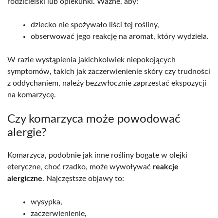
rodzicielski lub opiekunki. Ważne, aby:
dziecko nie spożywało liści tej rośliny,
obserwować jego reakcję na aromat, który wydziela.
W razie wystąpienia jakichkolwiek niepokojących
symptomów, takich jak zaczerwienienie skóry czy trudności
z oddychaniem, należy bezzwłocznie zaprzestać ekspozycji
na komarzycę.
Czy komarzyca może powodować
alergie?
Komarzyca, podobnie jak inne rośliny bogate w olejki
eteryczne, choć rzadko, może wywoływać
reakcje
alergiczne
. Najczęstsze objawy to:
wysypka,
zaczerwienienie,