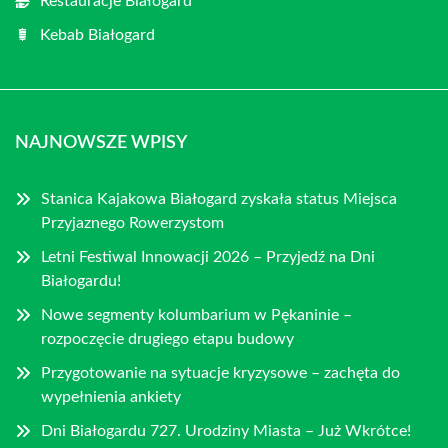
Restauracje Białogard
Kebab Białogard
NAJNOWSZE WPISY
Stanica Kajakowa Białogard zyskała status Miejsca
Przyjaznego Rowerzystom
Letni Festiwal Innowacji 2026 – Przyjedź na Dni
Białogardu!
Nowe segmenty kolumbarium w Pękaninie –
rozpoczęcie drugiego etapu budowy
Przygotowanie na sytuacje kryzysowe – zachęta do
wypełnienia ankiety
Dni Białogardu 727. Urodziny Miasta – Już Wkrótce!