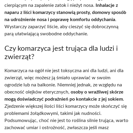
cierpiącym na zapalenie zatok i nieżyt nosa.
Inhalacje z
naparu z liści komarzycy stanowią prosty, domowy sposób
na udrożnienie nosa i poprawę komfortu oddychania
.
Wystarczy zaparzyć liście, aby cieszyć się dobroczynną
parą ułatwiającą swobodne oddychanie.
Czy komarzyca jest trująca dla ludzi i
zwierząt?
Komarzyca na ogół nie jest toksyczna ani dla ludzi, ani dla
zwierząt, więc możesz ją śmiało uprawiać w swoim
ogrodzie lub na balkonie. Niemniej jednak, ze względu na
obecność olejków eterycznych,
osoby o wrażliwej skórze
mogą doświadczyć podrażnień po kontakcie z jej sokiem
.
Zjedzenie większej ilości liści komarzycy może skończyć się
problemami żołądkowymi, takimi jak nudności.
Podsumowując, choć nie jest to roślina silnie trująca, warto
zachować umiar i ostrożność, zwłaszcza jeśli masz