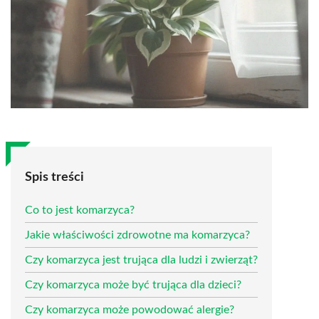
Spis treści
Co to jest komarzyca?
Jakie właściwości zdrowotne ma komarzyca?
Czy komarzyca jest trująca dla ludzi i zwierząt?
Czy komarzyca może być trująca dla dzieci?
Czy komarzyca może powodować alergie?