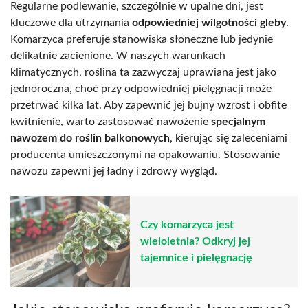
Regularne podlewanie, szczególnie w upalne dni, jest
kluczowe dla utrzymania
odpowiedniej wilgotności gleby
.
Komarzyca preferuje stanowiska słoneczne lub jedynie
delikatnie zacienione. W naszych warunkach
klimatycznych, roślina ta zazwyczaj uprawiana jest jako
jednoroczna, choć przy odpowiedniej pielęgnacji może
przetrwać kilka lat. Aby zapewnić jej bujny wzrost i obfite
kwitnienie, warto zastosować nawożenie
specjalnym
nawozem do roślin balkonowych
, kierując się zaleceniami
producenta umieszczonymi na opakowaniu. Stosowanie
nawozu zapewni jej ładny i zdrowy wygląd.
Czy komarzyca jest
wieloletnia? Odkryj jej
tajemnice i pielęgnację