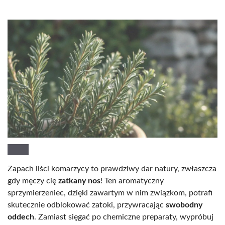
Zapach liści komarzycy to prawdziwy dar natury, zwłaszcza
gdy męczy cię
zatkany nos
! Ten aromatyczny
sprzymierzeniec, dzięki zawartym w nim związkom, potrafi
skutecznie odblokować zatoki, przywracając
swobodny
oddech
. Zamiast sięgać po chemiczne preparaty, wypróbuj