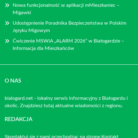
Nowa funkcjonalność w aplikacji mMieszkaniec –
Migawki
Udostępnienie Poradnika Bezpieczeństwa w Polskim
Języku Migowym
Ćwiczenie MSWiA „ALARM 2026” w Białogardzie –
Informacja dla Mieszkańców
O NAS
bialogard.net - lokalny serwis informacyjny z Białogardu i
okolic. Znajdziesz tutaj aktualne wiadomości z regionu.
REDAKCJA
Skontaktuj się z nami przechodząc na stronę
Kontakt