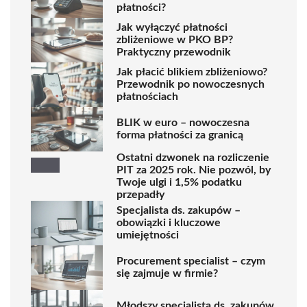
płatności?
Jak wyłączyć płatności
zbliżeniowe w PKO BP?
Praktyczny przewodnik
Jak płacić blikiem zbliżeniowo?
Przewodnik po nowoczesnych
płatnościach
BLIK w euro – nowoczesna
forma płatności za granicą
Ostatni dzwonek na rozliczenie
PIT za 2025 rok. Nie pozwól, by
Twoje ulgi i 1,5% podatku
przepadły
Specjalista ds. zakupów –
obowiązki i kluczowe
umiejętności
Procurement specialist – czym
się zajmuje w firmie?
Młodszy specjalista ds. zakupów