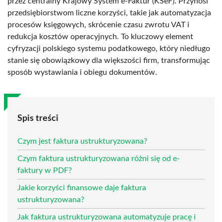
przez centralny Krajowy System e-Faktur (KSeF). Przynosi
przedsiębiorstwom liczne korzyści, takie jak automatyzacja
procesów księgowych, skrócenie czasu zwrotu VAT i
redukcja kosztów operacyjnych. To kluczowy element
cyfryzacji polskiego systemu podatkowego, który niedługo
stanie się obowiązkowy dla większości firm, transformując
sposób wystawiania i obiegu dokumentów.
Spis treści
Czym jest faktura ustrukturyzowana?
Czym faktura ustrukturyzowana różni się od e-
faktury w PDF?
Jakie korzyści finansowe daje faktura
ustrukturyzowana?
Jak faktura ustrukturyzowana automatyzuje pracę i