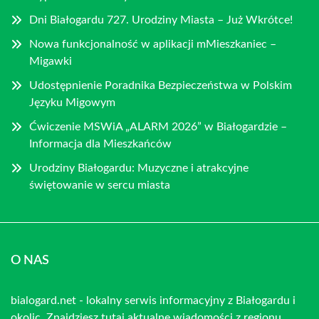
Dni Białogardu 727. Urodziny Miasta – Już Wkrótce!
Nowa funkcjonalność w aplikacji mMieszkaniec –
Migawki
Udostępnienie Poradnika Bezpieczeństwa w Polskim
Języku Migowym
Ćwiczenie MSWiA „ALARM 2026” w Białogardzie –
Informacja dla Mieszkańców
Urodziny Białogardu: Muzyczne i atrakcyjne
świętowanie w sercu miasta
O NAS
bialogard.net - lokalny serwis informacyjny z Białogardu i
okolic. Znajdziesz tutaj aktualne wiadomości z regionu.