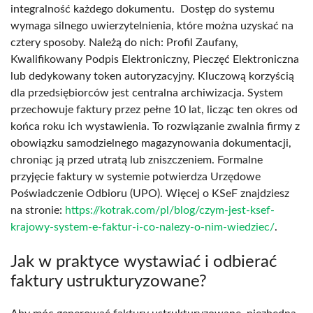
integralność każdego dokumentu. Dostęp do systemu
wymaga silnego uwierzytelnienia, które można uzyskać na
cztery sposoby. Należą do nich: Profil Zaufany,
Kwalifikowany Podpis Elektroniczny, Pieczęć Elektroniczna
lub dedykowany token autoryzacyjny. Kluczową korzyścią
dla przedsiębiorców jest centralna archiwizacja. System
przechowuje faktury przez pełne 10 lat, licząc ten okres od
końca roku ich wystawienia. To rozwiązanie zwalnia firmy z
obowiązku samodzielnego magazynowania dokumentacji,
chroniąc ją przed utratą lub zniszczeniem. Formalne
przyjęcie faktury w systemie potwierdza Urzędowe
Poświadczenie Odbioru (UPO). Więcej o KSeF znajdziesz
na stronie:
https://kotrak.com/pl/blog/czym-jest-ksef-
krajowy-system-e-faktur-i-co-nalezy-o-nim-wiedziec/
.
Jak w praktyce wystawiać i odbierać
faktury ustrukturyzowane?