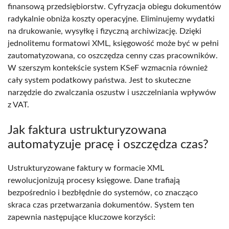
finansową przedsiębiorstw. Cyfryzacja obiegu dokumentów
radykalnie obniża koszty operacyjne. Eliminujemy wydatki
na drukowanie, wysyłkę i fizyczną archiwizację. Dzięki
jednolitemu formatowi XML, księgowość może być w pełni
zautomatyzowana, co oszczędza cenny czas pracowników.
W szerszym kontekście system KSeF wzmacnia również
cały system podatkowy państwa. Jest to skuteczne
narzędzie do zwalczania oszustw i uszczelniania wpływów
z VAT.
Jak faktura ustrukturyzowana
automatyzuje pracę i oszczędza czas?
Ustrukturyzowane faktury w formacie XML
rewolucjonizują procesy księgowe. Dane trafiają
bezpośrednio i bezbłędnie do systemów, co znacząco
skraca czas przetwarzania dokumentów. System ten
zapewnia następujące kluczowe korzyści: