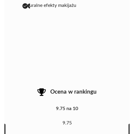
naturalne efekty makijażu
Ocena w rankingu
9.75 na 10
9.75