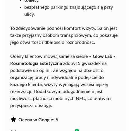
toalety,
bezpłatnego parkingu znajdującego się przy
ulicy.
To zdecydowanie podnosi komfort wizyty. Salon jest
także przyjazny osobom transpłciowym, co pokazuje
jego otwartość i dbałość o różnorodność.
Oceny klientów mówią same za siebie –
Glow Lab -
Kosmetologia Estetyczna
zdobył 5 gwiazdek na
podstawie 65 opinii. Ze względu na dbałość o
organizację pracy i indywidualne podejście do
każdego klienta, wizyty wymagają wcześniejszej
rezerwacji. Dodatkowym udogodnieniem jest
możliwość płatności mobilnych NFC, co ułatwia i
przyspiesza obsługę.
Ocena w Google:
5