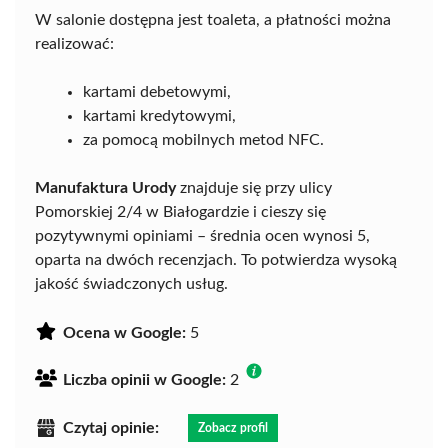
W salonie dostępna jest toaleta, a płatności można
realizować:
kartami debetowymi,
kartami kredytowymi,
za pomocą mobilnych metod NFC.
Manufaktura Urody
znajduje się przy ulicy
Pomorskiej 2/4 w Białogardzie i cieszy się
pozytywnymi opiniami – średnia ocen wynosi 5,
oparta na dwóch recenzjach. To potwierdza wysoką
jakość świadczonych usług.
Ocena w Google:
5
Liczba opinii w Google:
2
Czytaj opinie:
Zobacz profil