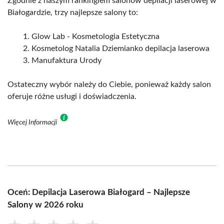
Zgodnie z naszym rankingiem salonów depilacji laserowej w
Białogardzie, trzy najlepsze salony to:
Glow Lab - Kosmetologia Estetyczna
Kosmetolog Natalia Dziemianko depilacja laserowa
Manufaktura Urody
Ostateczny wybór należy do Ciebie, ponieważ każdy salon
oferuje różne usługi i doświadczenia.
Więcej Informacji
Oceń: Depilacja Laserowa Białogard – Najlepsze
Salony w 2026 roku