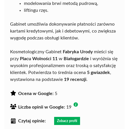
modelowania brwi metodą pudrową,
liftingu rzęs.
Gabinet umożliwia dokonywanie płatności zarówno
kartami kredytowymi, jak i debetowymi, co zwiększa
wygodę podczas obsługi klientów.
Kosmetologiczny Gabinet
Fabryka Urody
mieści się
przy
Placu Wolności 11
w
Białogardzie
i wyróżnia się
wysokim profesjonalizmem oraz troską o satysfakcję
klientek. Potwierdza to średnia ocena
5 gwiazdek
,
wystawiona na podstawie
19 recenzji
.
Ocena w Google:
5
Liczba opinii w Google:
19
Czytaj opinie:
Zobacz profil