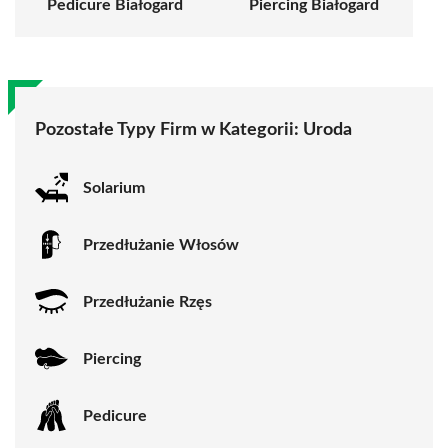
Pedicure Białogard
Piercing Białogard
Pozostałe Typy Firm w Kategorii:
Uroda
Solarium
Przedłużanie Włosów
Przedłużanie Rzęs
Piercing
Pedicure