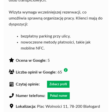
osób transpłciowych.
Wizyta wymaga wcześniejszej rezerwacji, co
umożliwia sprawną organizację pracy. Klienci mają do
dyspozycji:
bezpłatny parking przy ulicy,
nowoczesne metody płatności, takie jak
mobilne NFC.
Ocena w Google:
5
Liczba opinii w Google:
65
Czytaj opinie:
Zobacz profil
Numer telefonu:
Pokaż numer
Lokalizacja:
Plac Wolności 11, 78-200 Białogard