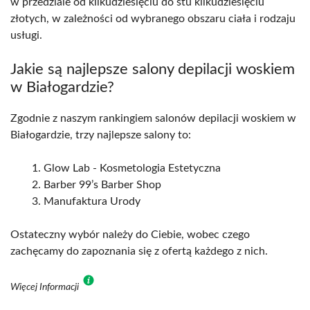
w przedziale od kilkudziesięciu do stu kilkudziesięciu
złotych, w zależności od wybranego obszaru ciała i rodzaju
usługi.
Jakie są najlepsze salony depilacji woskiem
w Białogardzie?
Zgodnie z naszym rankingiem salonów depilacji woskiem w
Białogardzie, trzy najlepsze salony to:
Glow Lab - Kosmetologia Estetyczna
Barber 99’s Barber Shop
Manufaktura Urody
Ostateczny wybór należy do Ciebie, wobec czego
zachęcamy do zapoznania się z ofertą każdego z nich.
Więcej Informacji