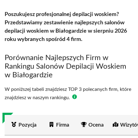
Poszukujesz profesjonalnej depilacji woskiem?
Przedstawiamy zestawienie najlepszych salonów
depilacji woskiem w Białogardzie w sierpniu 2026
roku wybranych spośród 4 firm.
Porównanie Najlepszych Firm w
Rankingu Salonów Depilacji Woskiem
w Białogardzie
W poniższej tabeli znajdziesz TOP 3 polecanych firm, które
znajdziesz w naszym rankingu.
Pozycja
Firma
Ocena
Wizytó