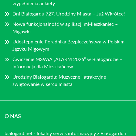
wypełnienia ankiety
Dni Białogardu 727. Urodziny Miasta – Już Wkrótce!
Nowa funkcjonalność w aplikacji mMieszkaniec –
Migawki
Udostępnienie Poradnika Bezpieczeństwa w Polskim
Języku Migowym
Ćwiczenie MSWiA „ALARM 2026” w Białogardzie –
Informacja dla Mieszkańców
Urodziny Białogardu: Muzyczne i atrakcyjne
świętowanie w sercu miasta
O NAS
bialogard.net - lokalny serwis informacyjny z Białogardu i