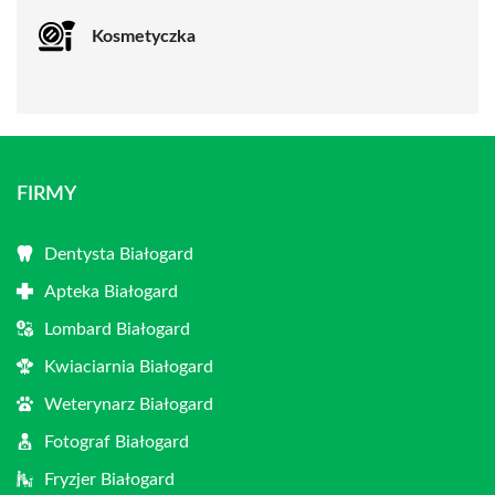
Kosmetyczka
FIRMY
Dentysta Białogard
Apteka Białogard
Lombard Białogard
Kwiaciarnia Białogard
Weterynarz Białogard
Fotograf Białogard
Fryzjer Białogard