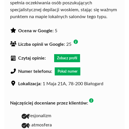
spełnia oczekiwania osób poszukujących
specjalistycznej depilacji woskiem, stając się ważnym
punktem na mapie lokalnych salonów tego typu.
Ocena w Google:
5
Liczba opinii w Google:
25
Czytaj opinie:
Zobacz profil
Numer telefonu:
Pokaż numer
Lokalizacja:
1 Maja 21A, 78-200 Białogard
Najczęściej doceniane przez klientów:
profesjonalizm
miła atmosfera