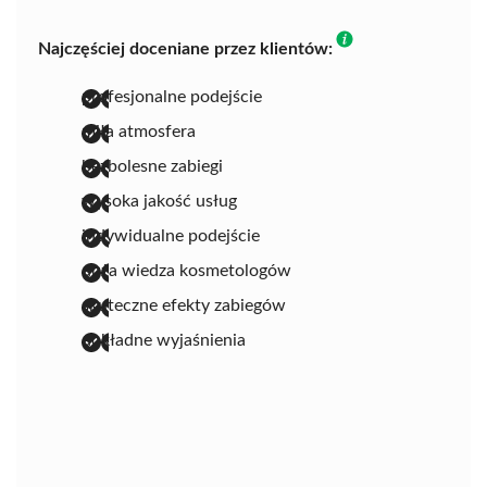
Najczęściej doceniane przez klientów:
profesjonalne podejście
miła atmosfera
bezbolesne zabiegi
wysoka jakość usług
indywidualne podejście
duża wiedza kosmetologów
skuteczne efekty zabiegów
dokładne wyjaśnienia