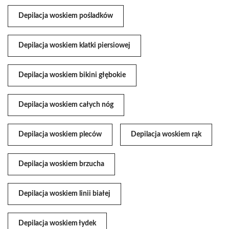
Depilacja woskiem pośladków
Depilacja woskiem klatki piersiowej
Depilacja woskiem bikini głębokie
Depilacja woskiem całych nóg
Depilacja woskiem pleców
Depilacja woskiem rąk
Depilacja woskiem brzucha
Depilacja woskiem linii białej
Depilacja woskiem łydek