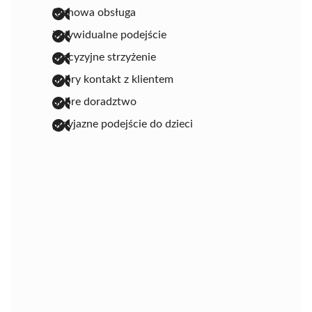
fachowa obsługa
indywidualne podejście
precyzyjne strzyżenie
dobry kontakt z klientem
dobre doradztwo
przyjazne podejście do dzieci