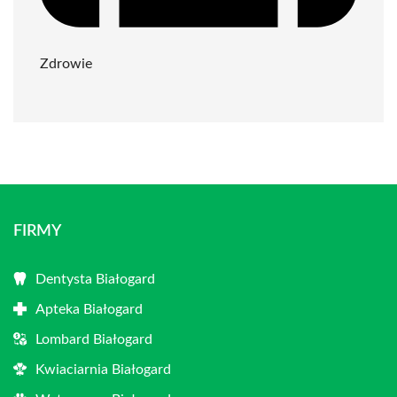
Zdrowie
FIRMY
Dentysta Białogard
Apteka Białogard
Lombard Białogard
Kwiaciarnia Białogard