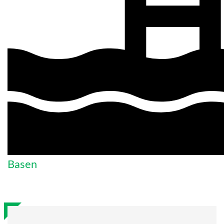
Basen