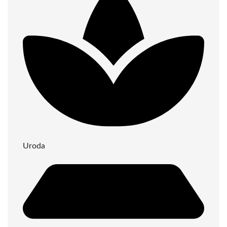
Uroda