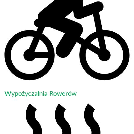
Wypożyczalnia Rowerów