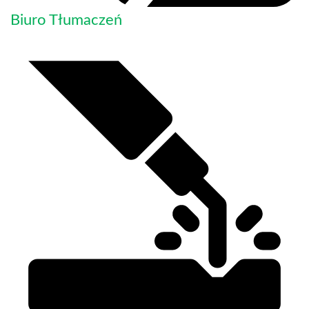
Biuro Tłumaczeń