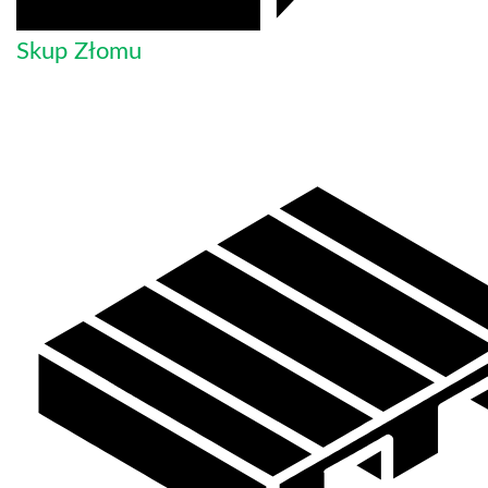
Skup Złomu