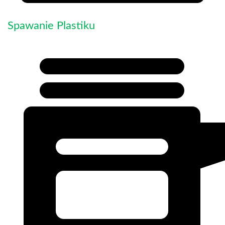
Spawanie Plastiku