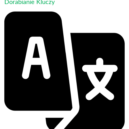
Dorabianie Kluczy