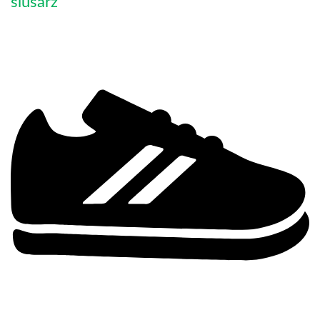
ślusarz