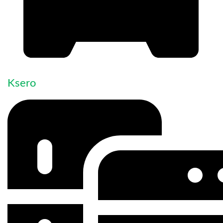
Ksero