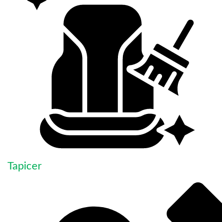
Tapicer