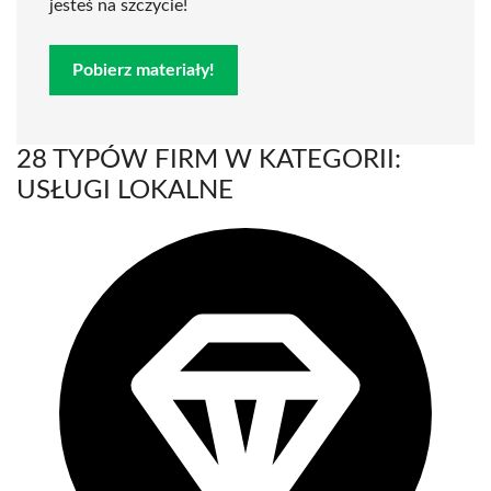
jesteś na szczycie!
Pobierz materiały!
28 TYPÓW FIRM W KATEGORII:
USŁUGI LOKALNE