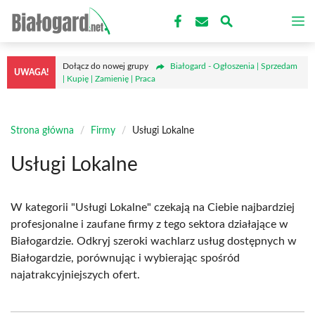
Przejdź
M
do
treści
Dołącz do nowej grupy
Białogard - Ogłoszenia | Sprzedam
UWAGA!
| Kupię | Zamienię | Praca
Strona główna
/
Firmy
/
Usługi Lokalne
Usługi Lokalne
W kategorii "Usługi Lokalne" czekają na Ciebie najbardziej
profesjonalne i zaufane firmy z tego sektora działające w
Białogardzie. Odkryj szeroki wachlarz usług dostępnych w
Białogardzie, porównując i wybierając spośród
najatrakcyjniejszych ofert.