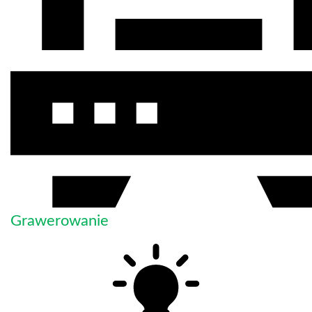
Grawerowanie