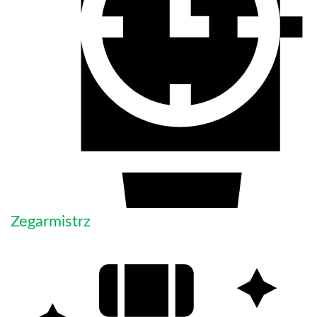
Zegarmistrz