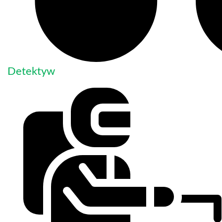
Detektyw