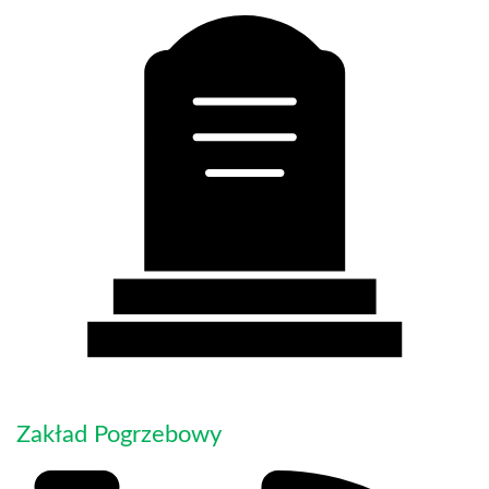
Zakład Pogrzebowy