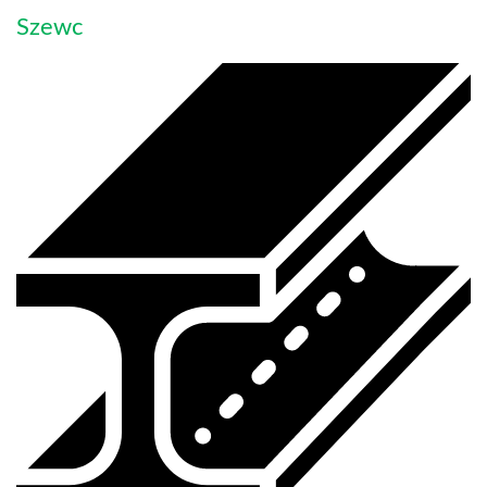
Szewc