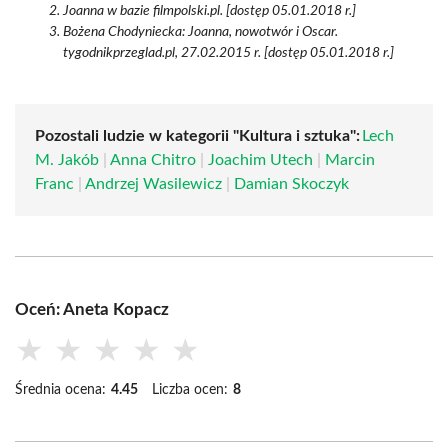
Joanna w bazie filmpolski.pl. [dostęp 05.01.2018 r.]
Bożena Chodyniecka: Joanna, nowotwór i Oscar.
tygodnikprzeglad.pl, 27.02.2015 r. [dostęp 05.01.2018 r.]
Pozostali ludzie w kategorii "Kultura i sztuka":
Lech
M. Jakób
|
Anna Chitro
|
Joachim Utech
|
Marcin
Franc
|
Andrzej Wasilewicz
|
Damian Skoczyk
Oceń: Aneta Kopacz
★
★
★
★
★
Średnia ocena:
4.45
Liczba ocen:
8