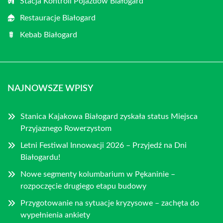
Stacja Kontroli Pojazdów Białogard
Restauracje Białogard
Kebab Białogard
NAJNOWSZE WPISY
Stanica Kajakowa Białogard zyskała status Miejsca
Przyjaznego Rowerzystom
Letni Festiwal Innowacji 2026 – Przyjedź na Dni
Białogardu!
Nowe segmenty kolumbarium w Pękaninie –
rozpoczęcie drugiego etapu budowy
Przygotowanie na sytuacje kryzysowe – zachęta do
wypełnienia ankiety