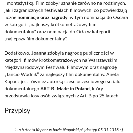
i montażystką. Film zdobył uznanie zarówno na rodzimych,
jak i zagranicznych festiwalach filmowych, co potwierdzają
liczne
nominacje oraz nagrody
, w tym nominacja do Oscara
w kategorii „najlepszy krótkometrażowy film
dokumentalny” oraz nominacja do Orła w kategorii
„najlepszy film dokumentalny”.
Dodatkowo,
Joanna
zdobyła nagrodę publiczności w
kategorii filmów krótkometrażowych na Warszawskim
Międzynarodowym Festiwalu Filmowym oraz nagrodę
„Jańcio Wodnik” za najlepszy film dokumentalny. Aneta
Kopacz jest również autorką sześcioczęściowego serialu
dokumentalnego
ART-B. Made in Poland
, który
przedstawia losy osób związanych z Art-B po 25 latach.
Przypisy
a b Aneta Kopacz w bazie filmpolski.pl. [dostęp 05.01.2018 r.]