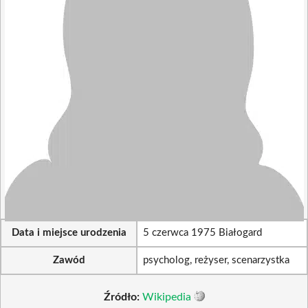
Data i miejsce urodzenia
5 czerwca 1975 Białogard
Zawód
psycholog, reżyser, scenarzystka
Źródło:
Wikipedia