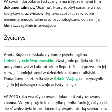
W swoim dorobku artystycznym ma między innymi
film
dokumentalny pt. "Joanna"
, który zdobył uznanie wśród
krytyków oraz widzów. Jej twórczość łączy w sobie
elementy emocjonalne oraz psychologiczne, co czyni jej
filmy szczególnie interesującymi.
Życiorys
Aneta Kopacz
uzyskała dyplom z psychologii na
Uniwersytecie Warszawskim
. Następnie podjęła studia
podyplomowe w Laboratorium Reportażu, co pozwoliło jej
rozwijać umiejętności w dziedzinie dokumentalistyki.
Dodatkowo, kształciła się w
Szkole Wajdy
, co przyczyniło
się do jej dalszego rozwoju artystycznego.
W 2013 roku wyreżyserowała dokument zatytułowany
Joanna
. W tym projekcie nie tylko pełniła funkcję reżyserki,
ale również była koproducentką, współautorką scenariusza