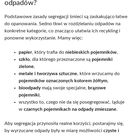
odpadów?
Podstawowe zasady segregacji śmieci są zaskakująco łatwe
do opanowania. Sedno tkwi w rozdzielaniu odpadów na
konkretne kategorie, co znacząco ułatwia ich recykling i
ponowne wykorzystanie. Mamy więc:
papier
, który trafia do
niebieskich pojemników
,
szkło
, dla którego przeznaczone są
pojemniki
zielone
,
metale i tworzywa sztuczne
, które wrzucamy do
pojemników oznaczonych kolorem żółtym
,
bioodpady
mają swoje specjalne,
brązowe
pojemniki
,
wszystko to, czego nie da się posegregować, ląduje
w
czarnych pojemnikach na odpady zmieszane
.
Aby segregacja przynosiła realne korzyści, postarajmy się,
by wyrzucane odpady były w miarę możliwości
czyste i