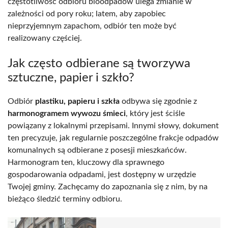
częstotliwość odbioru bioodpadów ulega zmianie w
zależności od pory roku; latem, aby zapobiec
nieprzyjemnym zapachom, odbiór ten może być
realizowany częściej.
Jak często odbierane są tworzywa
sztuczne, papier i szkło?
Odbiór
plastiku, papieru i szkła
odbywa się zgodnie z
harmonogramem wywozu śmieci
, który jest ściśle
powiązany z lokalnymi przepisami. Innymi słowy, dokument
ten precyzuje, jak regularnie poszczególne frakcje odpadów
komunalnych są odbierane z posesji mieszkańców.
Harmonogram ten, kluczowy dla sprawnego
gospodarowania odpadami, jest dostępny w urzędzie
Twojej gminy. Zachęcamy do zapoznania się z nim, by na
bieżąco śledzić terminy odbioru.