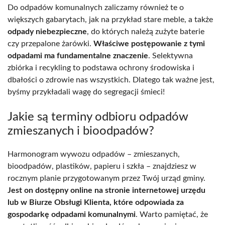
Do odpadów komunalnych zaliczamy również te o
większych gabarytach, jak na przykład stare meble, a także
odpady niebezpieczne
, do których należą zużyte baterie
czy przepalone żarówki.
Właściwe postępowanie z tymi
odpadami ma fundamentalne znaczenie
. Selektywna
zbiórka i recykling to podstawa ochrony środowiska i
dbałości o zdrowie nas wszystkich. Dlatego tak ważne jest,
byśmy przykładali wagę do segregacji śmieci!
Jakie są terminy odbioru odpadów
zmieszanych i bioodpadów?
Harmonogram wywozu odpadów – zmieszanych,
bioodpadów, plastików, papieru i szkła – znajdziesz w
rocznym planie przygotowanym przez Twój urząd gminy.
Jest on dostępny online na stronie internetowej urzędu
lub w Biurze Obsługi Klienta, które odpowiada za
gospodarkę odpadami komunalnymi
. Warto pamiętać, że