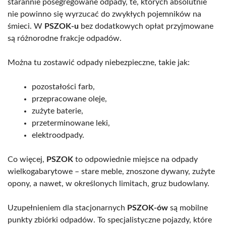
starannie posegregowane odpady, te, których absolutnie
nie powinno się wyrzucać do zwykłych pojemników na
śmieci. W
PSZOK-u
bez dodatkowych opłat przyjmowane
są różnorodne frakcje odpadów.
Można tu zostawić odpady niebezpieczne, takie jak:
pozostałości farb,
przepracowane oleje,
zużyte baterie,
przeterminowane leki,
elektroodpady.
Co więcej,
PSZOK
to odpowiednie miejsce na odpady
wielkogabarytowe – stare meble, znoszone dywany, zużyte
opony, a nawet, w określonych limitach, gruz budowlany.
Uzupełnieniem dla stacjonarnych
PSZOK-ów
są mobilne
punkty zbiórki odpadów. To specjalistyczne pojazdy, które