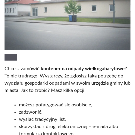
Chcesz zamówić
kontener na odpady wielkogabarytowe
?
To nic trudnego! Wystarczy, że zgłosisz taką potrzebę do
wydziału gospodarki odpadami w swoim urzędzie gminy lub
miasta. Jak to zrobić? Masz kilka opcji:
możesz pofatygować się osobiście,
zadzwonić,
wysłać tradycyjny list,
skorzystać z drogi elektronicznej – e-maila albo
formularza kontaktowego.