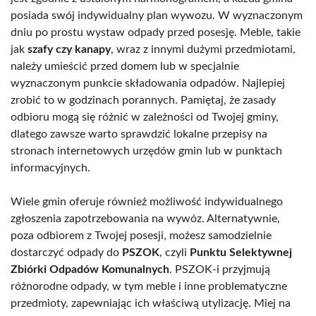
posiada swój indywidualny plan wywozu. W wyznaczonym
dniu po prostu wystaw odpady przed posesję. Meble, takie
jak
szafy czy kanapy
, wraz z innymi dużymi przedmiotami,
należy umieścić przed domem lub w specjalnie
wyznaczonym punkcie składowania odpadów. Najlepiej
zrobić to w godzinach porannych. Pamiętaj, że zasady
odbioru mogą się różnić w zależności od Twojej gminy,
dlatego zawsze warto sprawdzić lokalne przepisy na
stronach internetowych urzędów gmin lub w punktach
informacyjnych.
Wiele gmin oferuje również możliwość indywidualnego
zgłoszenia zapotrzebowania na wywóz. Alternatywnie,
poza odbiorem z Twojej posesji, możesz samodzielnie
dostarczyć odpady do
PSZOK
, czyli
Punktu Selektywnej
Zbiórki Odpadów Komunalnych
. PSZOK-i przyjmują
różnorodne odpady, w tym meble i inne problematyczne
przedmioty, zapewniając ich właściwą utylizację. Miej na