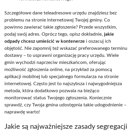
Szczegółowe dane teleadresowe urzędu znajdziesz bez
problemu na stronie internetowej Twojej gminy. Co
powinno zawierać takie zgłoszenie? Przede wszystkim,
podaj swój adres. Oprócz tego, opisz dokładnie,
jakie
odpady chcesz umieścić w kontenerze
i oszacuj ich
objętość. Nie zapomnij też wskazać preferowanego terminu
dostawy – to usprawni organizację pracy urzędu. Wiele
gmin wychodzi naprzeciw mieszkańcom, oferując
możliwość zgłoszenia online, na przykład za pomocą
aplikacji mobilnej lub specjalnego formularza na stronie
internetowej. Często jest to najszybsza i najwygodniejsza
metoda, która dodatkowo pozwala na bieżąco
monitorować status Twojego zgłoszenia. Koniecznie
sprawdź, czy Twoja gmina udostępnia takie udogodnienie –
naprawdę warto!
Jakie są najważniejsze zasady segregacji