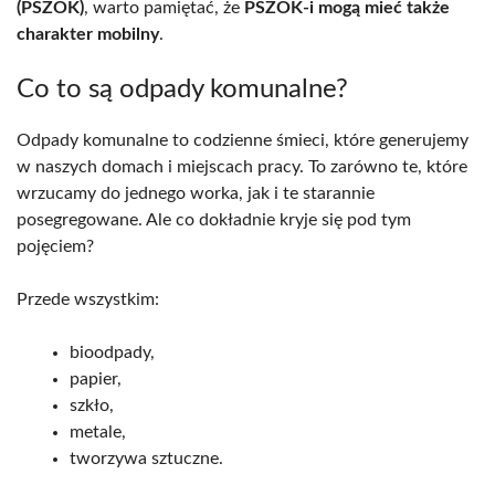
(PSZOK)
, warto pamiętać, że
PSZOK-i mogą mieć także
charakter mobilny
.
Co to są odpady komunalne?
Odpady komunalne to codzienne śmieci, które generujemy
w naszych domach i miejscach pracy. To zarówno te, które
wrzucamy do jednego worka, jak i te starannie
posegregowane. Ale co dokładnie kryje się pod tym
pojęciem?
Przede wszystkim:
bioodpady,
papier,
szkło,
metale,
tworzywa sztuczne.