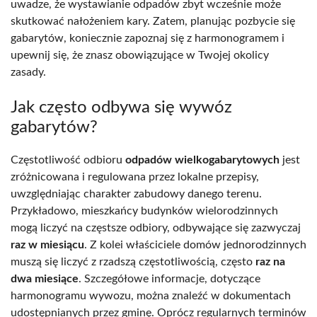
uwadze, że wystawianie odpadów zbyt wcześnie może
skutkować nałożeniem kary. Zatem, planując pozbycie się
gabarytów, koniecznie zapoznaj się z harmonogramem i
upewnij się, że znasz obowiązujące w Twojej okolicy
zasady.
Jak często odbywa się wywóz
gabarytów?
Częstotliwość odbioru
odpadów wielkogabarytowych
jest
zróżnicowana i regulowana przez lokalne przepisy,
uwzględniając charakter zabudowy danego terenu.
Przykładowo, mieszkańcy budynków wielorodzinnych
mogą liczyć na częstsze odbiory, odbywające się zazwyczaj
raz w miesiącu
. Z kolei właściciele domów jednorodzinnych
muszą się liczyć z rzadszą częstotliwością, często
raz na
dwa miesiące
. Szczegółowe informacje, dotyczące
harmonogramu wywozu, można znaleźć w dokumentach
udostępnianych przez gminę. Oprócz regularnych terminów