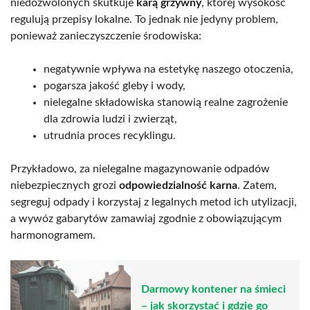
niedozwolonych skutkuje
karą grzywny
, której wysokość
regulują przepisy lokalne. To jednak nie jedyny problem,
ponieważ zanieczyszczenie środowiska:
negatywnie wpływa na estetykę naszego otoczenia,
pogarsza jakość gleby i wody,
nielegalne składowiska stanowią realne zagrożenie
dla zdrowia ludzi i zwierząt,
utrudnia proces recyklingu.
Przykładowo, za nielegalne magazynowanie odpadów
niebezpiecznych grozi
odpowiedzialność karna
. Zatem,
segreguj odpady i korzystaj z legalnych metod ich utylizacji,
a wywóz gabarytów zamawiaj zgodnie z obowiązującym
harmonogramem.
Darmowy kontener na śmieci
– jak skorzystać i gdzie go