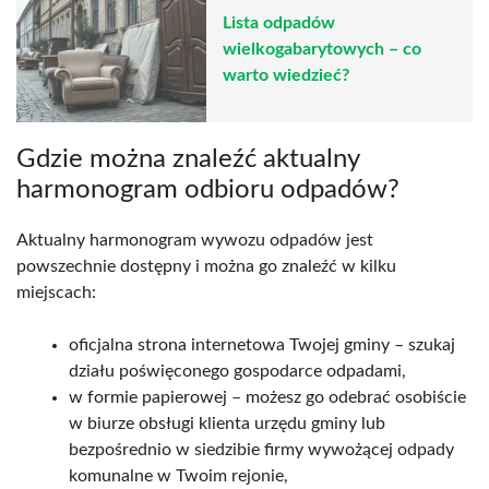
Lista odpadów
wielkogabarytowych – co
warto wiedzieć?
Gdzie można znaleźć aktualny
harmonogram odbioru odpadów?
Aktualny harmonogram wywozu odpadów jest
powszechnie dostępny i można go znaleźć w kilku
miejscach:
oficjalna strona internetowa Twojej gminy – szukaj
działu poświęconego gospodarce odpadami,
w formie papierowej – możesz go odebrać osobiście
w biurze obsługi klienta urzędu gminy lub
bezpośrednio w siedzibie firmy wywożącej odpady
komunalne w Twoim rejonie,