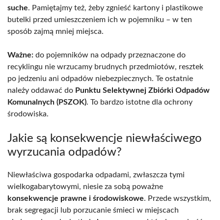
suche
. Pamiętajmy też, żeby zgnieść kartony i plastikowe
butelki przed umieszczeniem ich w pojemniku – w ten
sposób zajmą mniej miejsca.
Ważne:
do pojemników na odpady przeznaczone do
recyklingu nie wrzucamy brudnych przedmiotów, resztek
po jedzeniu ani odpadów niebezpiecznych. Te ostatnie
należy oddawać do
Punktu Selektywnej Zbiórki Odpadów
Komunalnych (PSZOK)
. To bardzo istotne dla ochrony
środowiska.
Jakie są konsekwencje niewłaściwego
wyrzucania odpadów?
Niewłaściwa gospodarka odpadami, zwłaszcza tymi
wielkogabarytowymi, niesie za sobą poważne
konsekwencje prawne i środowiskowe
. Przede wszystkim,
brak segregacji lub porzucanie śmieci w miejscach