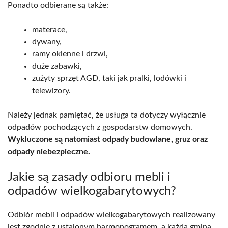
Ponadto odbierane są także:
materace,
dywany,
ramy okienne i drzwi,
duże zabawki,
zużyty sprzęt AGD, taki jak pralki, lodówki i
telewizory.
Należy jednak pamiętać, że usługa ta dotyczy wyłącznie
odpadów pochodzących z gospodarstw domowych.
Wykluczone są natomiast odpady budowlane, gruz oraz
odpady niebezpieczne.
Jakie są zasady odbioru mebli i
odpadów wielkogabarytowych?
Odbiór mebli i odpadów wielkogabarytowych realizowany
jest zgodnie z ustalonym harmonogramem, a każda gmina