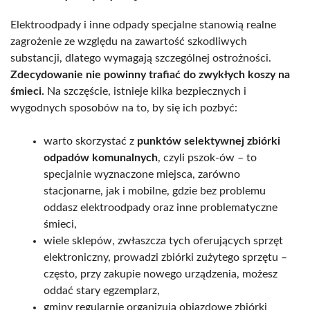
Elektroodpady i inne odpady specjalne stanowią realne
zagrożenie ze względu na zawartość szkodliwych
substancji, dlatego wymagają szczególnej ostrożności.
Zdecydowanie nie powinny trafiać do zwykłych koszy na
śmieci.
Na szczęście, istnieje kilka bezpiecznych i
wygodnych sposobów na to, by się ich pozbyć:
warto skorzystać z
punktów selektywnej zbiórki
odpadów komunalnych
, czyli pszok-ów – to
specjalnie wyznaczone miejsca, zarówno
stacjonarne, jak i mobilne, gdzie bez problemu
oddasz elektroodpady oraz inne problematyczne
śmieci,
wiele sklepów, zwłaszcza tych oferujących sprzęt
elektroniczny, prowadzi zbiórki zużytego sprzętu –
często, przy zakupie nowego urządzenia, możesz
oddać stary egzemplarz,
gminy regularnie organizują objazdowe zbiórki