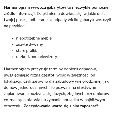
Harmonogram wywozu gabarytów to niezwykle pomocne
źródło informacji.
Dzięki niemu dowiesz się, w jakie dni z
twojej posesji odbierane są odpady wielkogabarytowe, czyli
na przykład:
niepotrzebne meble,
zużyte dywany,
stare pralki,
uszkodzone telewizory.
Harmonogram precyzuje terminy odbioru odpadów,
uwzględniając różną częstotliwość w zależności od
lokalizacji, czyli zarówno dla zabudowy wielorodzinnej, jak i
domów jednorodzinnych. To pozwala na efektywne
zaplanowanie pozbycia się dużych, zbędnych przedmiotów,
co znacząco ułatwia utrzymanie porządku w najbliższym
otoczeniu.
Zdecydowanie warto się z nim zapoznać!