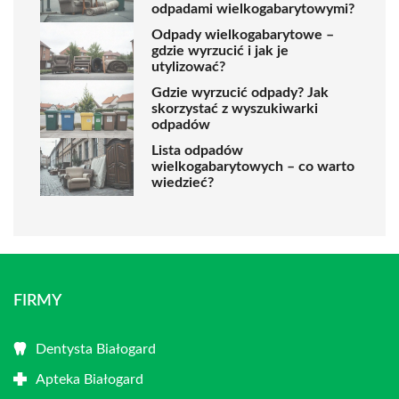
odpadami wielkogabarytowymi?
Odpady wielkogabarytowe –
gdzie wyrzucić i jak je
utylizować?
Gdzie wyrzucić odpady? Jak
skorzystać z wyszukiwarki
odpadów
Lista odpadów
wielkogabarytowych – co warto
wiedzieć?
FIRMY
Dentysta Białogard
Apteka Białogard