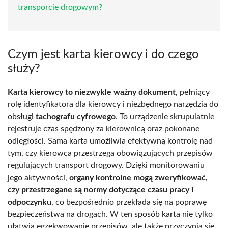
transporcie drogowym?
Czym jest karta kierowcy i do czego
służy?
Karta kierowcy to niezwykle ważny dokument
, pełniący
rolę identyfikatora dla kierowcy i niezbędnego narzędzia do
obsługi
tachografu cyfrowego
. To urządzenie skrupulatnie
rejestruje czas spędzony za kierownicą oraz pokonane
odległości. Sama karta umożliwia efektywną kontrolę nad
tym, czy kierowca przestrzega obowiązujących przepisów
regulujących transport drogowy. Dzięki monitorowaniu
jego aktywności,
organy kontrolne mogą zweryfikować,
czy przestrzegane są normy dotyczące czasu pracy i
odpoczynku
, co bezpośrednio przekłada się na poprawę
bezpieczeństwa na drogach. W ten sposób karta nie tylko
ułatwia egzekwowanie przepisów, ale także przyczynia się