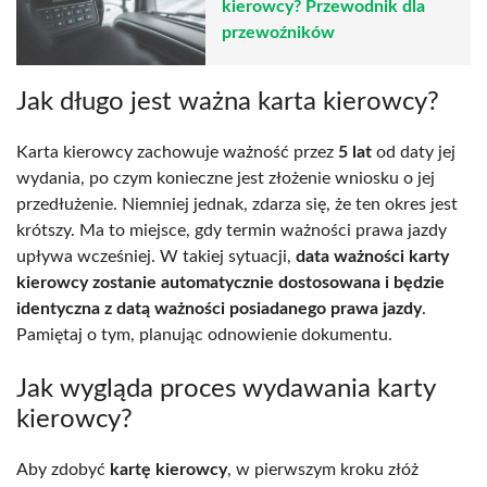
kierowcy? Przewodnik dla
przewoźników
Jak długo jest ważna karta kierowcy?
Karta kierowcy zachowuje ważność przez
5 lat
od daty jej
wydania, po czym konieczne jest złożenie wniosku o jej
przedłużenie. Niemniej jednak, zdarza się, że ten okres jest
krótszy. Ma to miejsce, gdy termin ważności prawa jazdy
upływa wcześniej. W takiej sytuacji,
data ważności karty
kierowcy zostanie automatycznie dostosowana i będzie
identyczna z datą ważności posiadanego prawa jazdy
.
Pamiętaj o tym, planując odnowienie dokumentu.
Jak wygląda proces wydawania karty
kierowcy?
Aby zdobyć
kartę kierowcy
, w pierwszym kroku złóż