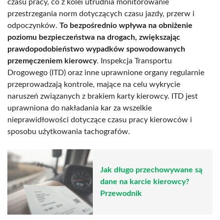
czasu pracy, co z kolei utrudnia monitorowanie
przestrzegania norm dotyczących czasu jazdy, przerw i
odpoczynków.
To bezpośrednio wpływa na obniżenie
poziomu bezpieczeństwa na drogach, zwiększając
prawdopodobieństwo wypadków spowodowanych
przemęczeniem kierowcy
. Inspekcja Transportu
Drogowego (ITD) oraz inne uprawnione organy regularnie
przeprowadzają kontrole, mające na celu wykrycie
naruszeń związanych z brakiem karty kierowcy. ITD jest
uprawniona do nakładania kar za wszelkie
nieprawidłowości dotyczące czasu pracy kierowców i
sposobu użytkowania tachografów.
Jak długo przechowywane są
dane na karcie kierowcy?
Przewodnik