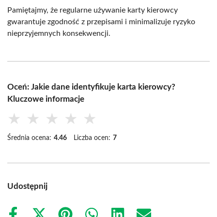
Pamiętajmy, że regularne używanie karty kierowcy
gwarantuje zgodność z przepisami i minimalizuje ryzyko
nieprzyjemnych konsekwencji.
Oceń: Jakie dane identyfikuje karta kierowcy?
Kluczowe informacje
★
★
★
★
★
Średnia ocena:
4.46
Liczba ocen:
7
Udostępnij