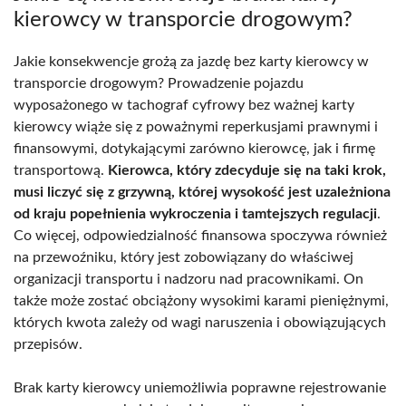
kierowcy w transporcie drogowym?
Jakie konsekwencje grożą za jazdę bez karty kierowcy w
transporcie drogowym? Prowadzenie pojazdu
wyposażonego w tachograf cyfrowy bez ważnej karty
kierowcy wiąże się z poważnymi reperkusjami prawnymi i
finansowymi, dotykającymi zarówno kierowcę, jak i firmę
transportową.
Kierowca, który zdecyduje się na taki krok,
musi liczyć się z grzywną, której wysokość jest uzależniona
od kraju popełnienia wykroczenia i tamtejszych regulacji
.
Co więcej, odpowiedzialność finansowa spoczywa również
na przewoźniku, który jest zobowiązany do właściwej
organizacji transportu i nadzoru nad pracownikami. On
także może zostać obciążony wysokimi karami pieniężnymi,
których kwota zależy od wagi naruszenia i obowiązujących
przepisów.
Brak karty kierowcy uniemożliwia poprawne rejestrowanie