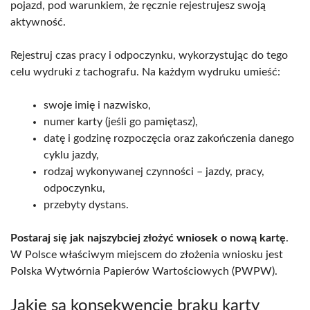
pojazd, pod warunkiem, że ręcznie rejestrujesz swoją
aktywność.
Rejestruj czas pracy i odpoczynku, wykorzystując do tego
celu wydruki z tachografu. Na każdym wydruku umieść:
swoje imię i nazwisko,
numer karty (jeśli go pamiętasz),
datę i godzinę rozpoczęcia oraz zakończenia danego
cyklu jazdy,
rodzaj wykonywanej czynności – jazdy, pracy,
odpoczynku,
przebyty dystans.
Postaraj się jak najszybciej złożyć wniosek o nową kartę
.
W Polsce właściwym miejscem do złożenia wniosku jest
Polska Wytwórnia Papierów Wartościowych (PWPW).
Jakie są konsekwencje braku karty