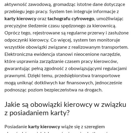
aktywność zawodową, gromadząc istotne dane dotyczące
przebiegu jego pracy. System ten integruje informacje z
karty kierowcy
oraz
tachografu cyfrowego
, umożliwiając
precyzyjne śledzenie czasu spędzonego za kierownicą.
Oprócz tego, rejestrowane są regularne przerwy i zasłużone
odpoczynki kierowcy. Co więcej, system ten monitoruje
wszystkie obowiązki związane z realizowanym transportem.
Elektroniczna ewidencja stanowi nieocenione narzędzie,
które usprawnia zarządzanie czasem pracy kierowców,
gwarantując pełną zgodność z obowiązującymi regulacjami
prawnymi. Dzięki temu, przedsiębiorstwa transportowe
mogą uniknąć dotkliwych kar finansowych, jednocześnie
podnosząc poziom bezpieczeństwa na drogach.
Jakie są obowiązki kierowcy w związku
z posiadaniem karty?
Posiadanie
karty kierowcy
wiąże się z szeregiem