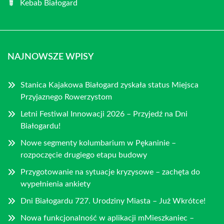
Kebab Białogard
NAJNOWSZE WPISY
Stanica Kajakowa Białogard zyskała status Miejsca
Przyjaznego Rowerzystom
Letni Festiwal Innowacji 2026 – Przyjedź na Dni
Białogardu!
Nowe segmenty kolumbarium w Pękaninie –
rozpoczęcie drugiego etapu budowy
Przygotowanie na sytuacje kryzysowe – zachęta do
wypełnienia ankiety
Dni Białogardu 727. Urodziny Miasta – Już Wkrótce!
Nowa funkcjonalność w aplikacji mMieszkaniec –