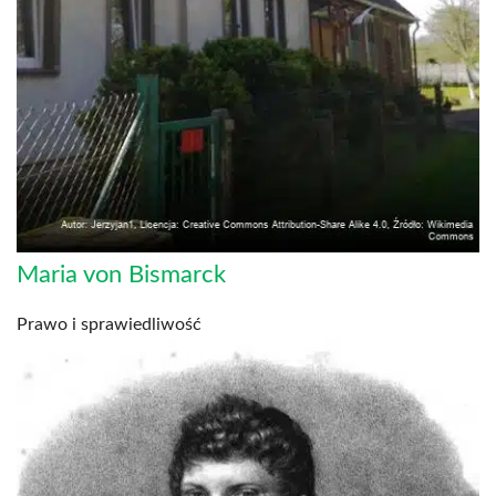
Maria von Bismarck
Prawo i sprawiedliwość