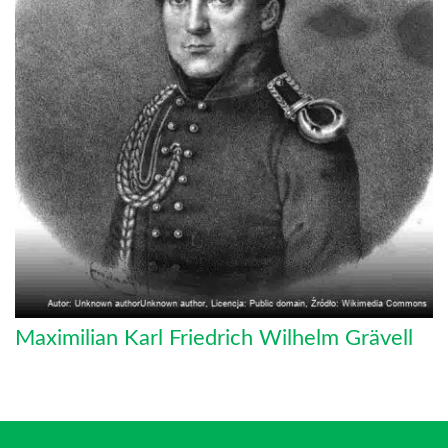
Maximilian Karl Friedrich Wilhelm Grävell